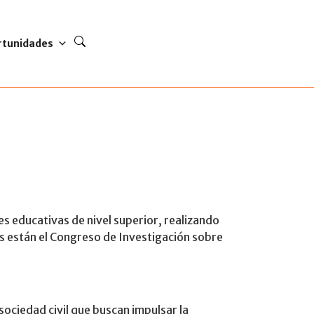
rtunidades
es educativas de nivel superior, realizando
s están el Congreso de Investigación sobre
ciedad civil que buscan impulsar la