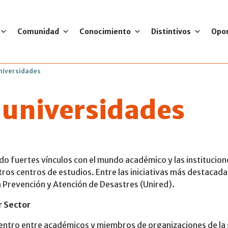
Comunidad
Conocimiento
Distintivos
Opo
niversidades
 universidades
ido fuertes vínculos con el mundo académico y las institucion
os centros de estudios. Entre las iniciativas más destacada
la Prevención y Atención de Desastres (Unired).
r Sector
ntro entre académicos y miembros de organizaciones de la so