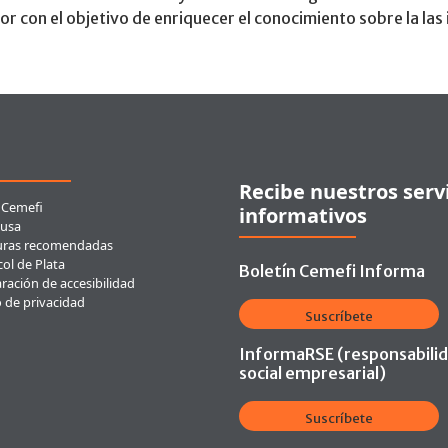
tor con el objetivo de enriquecer el conocimiento sobre la las
ces rápidos
Recibe nuestros serv
 Cemefi
informativos
usa
uras recomendadas
ol de Plata
Boletín Cemefi Informa
ración de accesibilidad
o de privacidad
Suscríbete
InformaRSE (responsabili
social empresarial)
Suscríbete