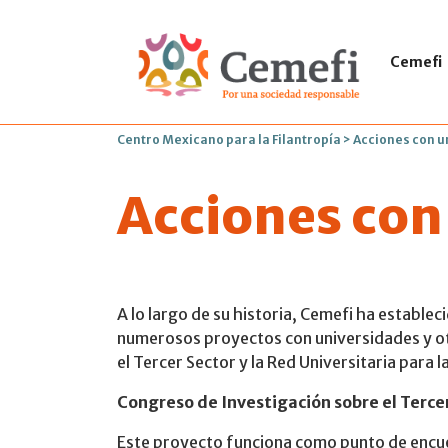
Cemefi
Centro Mexicano para la Filantropía
>
Acciones con u
Acciones con
A lo largo de su historia, Cemefi ha establec
numerosos proyectos con universidades y otr
el Tercer Sector y la Red Universitaria para 
Congreso de Investigación sobre el Terce
Este proyecto funciona como punto de encue