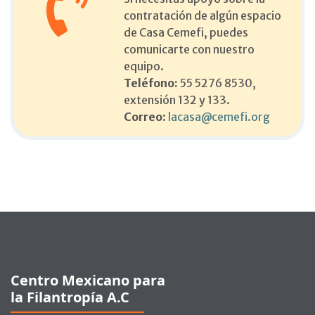
contratación de algún espacio
de Casa Cemefi, puedes
comunicarte con nuestro
equipo.
Teléfono:
55 5276 8530,
extensión 132 y 133.
Correo
:
lacasa@cemefi.org
Pie de página
Centro Mexicano para
la Filantropía A.C