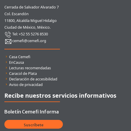
Cerrada de Salvador Alvarado 7
Col. Escandón
11800, Alcaldía Miguel Hidalgo
Ciudad de México, México.
Tel: +52 55 5276 8530
cemefi@cemefi.org
Enlaces rápidos
Casa Cemefi
EnCausa
Lecturas recomendadas
Caracol de Plata
Declaración de accesibilidad
Aviso de privacidad
Recibe nuestros servicios informativos
Boletín Cemefi Informa
Suscríbete