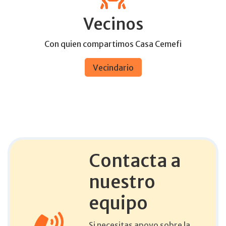
Vecinos
Con quien compartimos Casa Cemefi
Vecindario
Contacta a
nuestro
equipo
Si necesitas apoyo sobre la