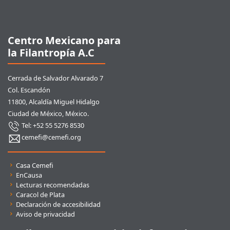
Pie de página
Centro Mexicano para
la Filantropía A.C
Cerrada de Salvador Alvarado 7
Col. Escandón
11800, Alcaldía Miguel Hidalgo
Ciudad de México, México.
Tel: +52 55 5276 8530
cemefi@cemefi.org
Enlaces rápidos
Casa Cemefi
EnCausa
Lecturas recomendadas
Caracol de Plata
Declaración de accesibilidad
Aviso de privacidad