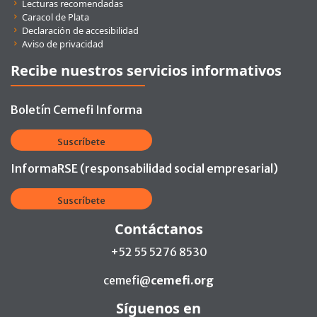
Lecturas recomendadas
Caracol de Plata
Declaración de accesibilidad
Aviso de privacidad
Recibe nuestros servicios informativos
Boletín Cemefi Informa
Suscríbete
InformaRSE (responsabilidad social empresarial)
Suscríbete
Contáctanos
+52 55 5276 8530
cemefi@
cemefi.org
Síguenos en