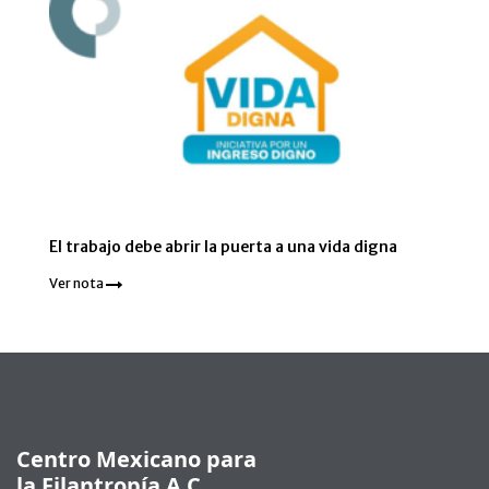
El trabajo debe abrir la puerta a una vida digna
Ver nota
Pie de página
Centro Mexicano para
la Filantropía A.C