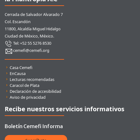
Cerrada de Salvador Alvarado 7
Col. Escandón
11800, Alcaldía Miguel Hidalgo
Ciudad de México, México.
Tel: +52 55 5276 8530
cemefi@cemefi.org
Enlaces rápidos
Casa Cemefi
EnCausa
Lecturas recomendadas
Caracol de Plata
Declaración de accesibilidad
Aviso de privacidad
Recibe nuestros servicios informativos
Boletín Cemefi Informa