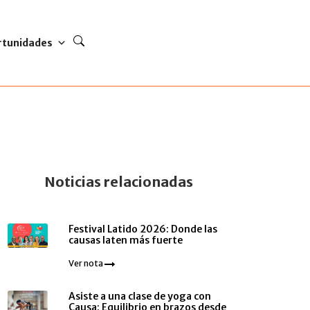
rtunidades
Noticias relacionadas
Festival Latido 2026: Donde las
causas laten más fuerte
Ver nota
edu.mx
Asiste a una clase de yoga con
Causa: Equilibrio en brazos desde