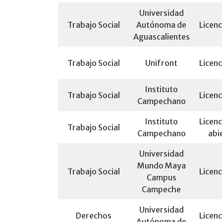
Universidad
Trabajo Social
Autónoma de
Licenc
Aguascalientes
Trabajo Social
Unifront
Licenc
Instituto
Trabajo Social
Licenc
Campechano
Instituto
Licenc
Trabajo Social
Campechano
abi
Universidad
Mundo Maya
Trabajo Social
Licenc
Campus
Campeche
Universidad
Derechos
Licenc
Autónoma de