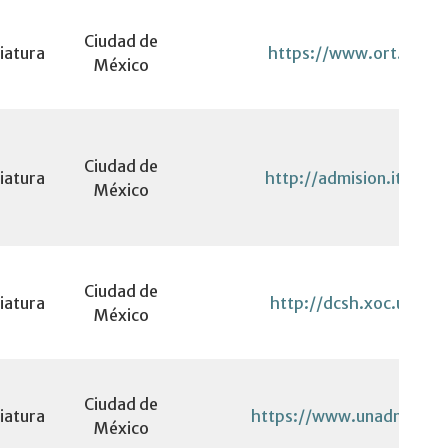
Ciudad de
iatura
https://www.ort.edu.
México
Ciudad de
iatura
http://admision.itesm.
México
Ciudad de
iatura
http://dcsh.xoc.uam.m
México
Ciudad de
iatura
https://www.unadmexic
México