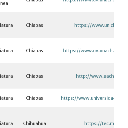
ínea
iatura
Chiapas
https://www.unich.edu
iatura
Chiapas
https://www.uv.unach.mx/edi
iatura
Chiapas
http://www.uach.edu.
iatura
Chiapas
https://www.universidaddelsu
iatura
Chihuahua
https://tec.mx/es