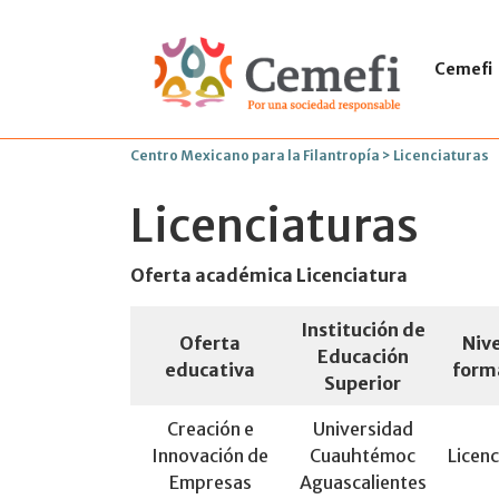
Cemefi
Centro Mexicano para la Filantropía
>
Licenciaturas
Licenciaturas
Oferta académica Licenciatura
Institución de
Oferta
Nive
Educación
educativa
form
Superior
Creación e
Universidad
Innovación de
Cuauhtémoc
Licenc
Empresas
Aguascalientes