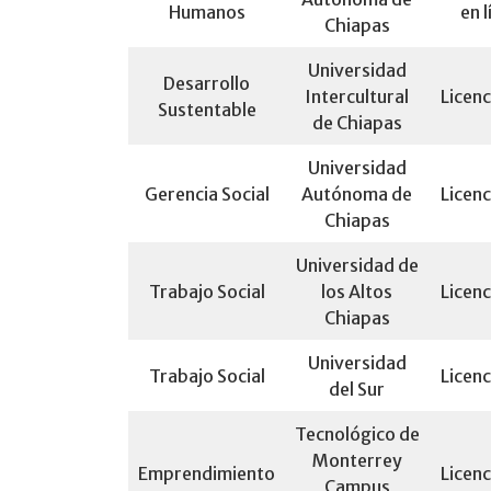
Humanos
en l
Chiapas
Universidad
Desarrollo
Intercultural
Licenc
Sustentable
de Chiapas
Universidad
Gerencia Social
Autónoma de
Licenc
Chiapas
Universidad de
Trabajo Social
los Altos
Licenc
Chiapas
Universidad
Trabajo Social
Licenc
del Sur
Tecnológico de
Monterrey
Emprendimiento
Licenc
Campus