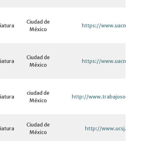
Ciudad de
iatura
https://www.uacm.edu
México
Ciudad de
iatura
https://www.uacm.edu
México
ciudad de
iatura
http://www.trabajosocial.u
México
Ciudad de
iatura
http://www.ucsj.edu.m
México