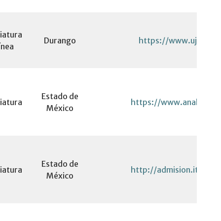
iatura
Durango
https://www.ujed.mx
ínea
Estado de
iatura
https://www.anahuac.
México
Estado de
iatura
http://admision.itesm.
México