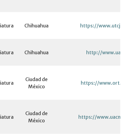
iatura
Chihuahua
https://www.utcj.edu.
iatura
Chihuahua
http://www.uacj.mx
Ciudad de
iatura
https://www.ort.edu.
México
Ciudad de
iatura
https://www.uacm.edu
México