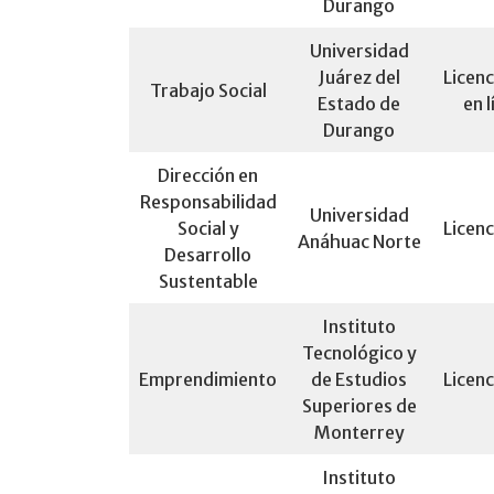
Durango
Universidad
Juárez del
Licenc
Trabajo Social
Estado de
en l
Durango
Dirección en
Responsabilidad
Universidad
Social y
Licenc
Anáhuac Norte
Desarrollo
Sustentable
Instituto
Tecnológico y
Emprendimiento
de Estudios
Licenc
Superiores de
Monterrey
Instituto