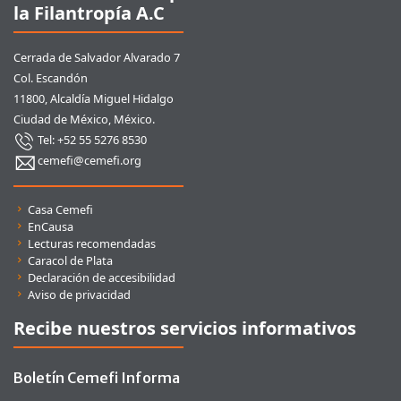
la Filantropía A.C
Cerrada de Salvador Alvarado 7
Col. Escandón
11800, Alcaldía Miguel Hidalgo
Ciudad de México, México.
Tel: +52 55 5276 8530
cemefi@cemefi.org
Enlaces rápidos
Casa Cemefi
EnCausa
Lecturas recomendadas
Caracol de Plata
Declaración de accesibilidad
Aviso de privacidad
Recibe nuestros servicios informativos
Boletín Cemefi Informa