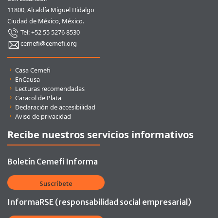
11800, Alcaldía Miguel Hidalgo
Ciudad de México, México.
Tel: +52 55 5276 8530
cemefi@cemefi.org
Enlaces rápidos
Casa Cemefi
EnCausa
Lecturas recomendadas
Caracol de Plata
Declaración de accesibilidad
Aviso de privacidad
Recibe nuestros servicios informativos
Boletín Cemefi Informa
Suscríbete
InformaRSE (responsabilidad social empresarial)