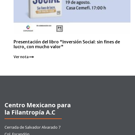
Presentación del libro "Inversión Social: sin fines de
lucro, con mucho valor"
Ver nota
Pie de página
Centro Mexicano para
la Filantropía A.C
Cerrada de Salvador Alvarado 7
Col. Escandón