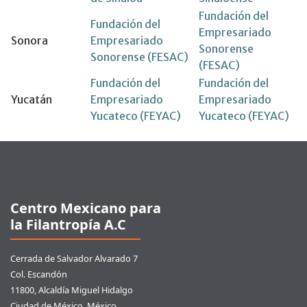
Fundación del
Fundación del
Empresariado
Sonora
Empresariado
Sonorense
Sonorense (FESAC)
(FESAC)
Fundación del
Fundación del
Yucatán
Empresariado
Empresariado
Yucateco (FEYAC)
Yucateco (FEYAC)
Pie de página
Centro Mexicano para
la Filantropía A.C
Cerrada de Salvador Alvarado 7
Col. Escandón
11800, Alcaldía Miguel Hidalgo
Ciudad de México, México.