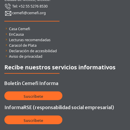
Tel: +52 55 5276 8530
cemefi@cemefi.org
Enlaces rápidos
Casa Cemefi
EnCausa
Lecturas recomendadas
Caracol de Plata
Declaración de accesibilidad
Aviso de privacidad
Recibe nuestros servicios informativos
Boletín Cemefi Informa
Suscríbete
InformaRSE (responsabilidad social empresarial)
Suscríbete