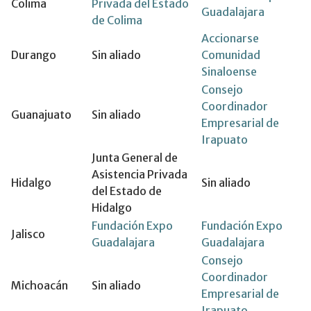
Colima
Privada del Estado
Guadalajara
de Colima
Accionarse
Durango
Sin aliado
Comunidad
Sinaloense
Consejo
Coordinador
Guanajuato
Sin aliado
Empresarial de
Irapuato
Junta General de
Asistencia Privada
Hidalgo
Sin aliado
del Estado de
Hidalgo
Fundación Expo
Fundación Expo
Jalisco
Guadalajara
Guadalajara
Consejo
Coordinador
Michoacán
Sin aliado
Empresarial de
Irapuato