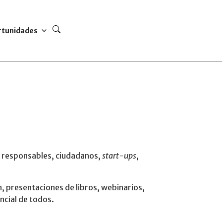
rtunidades
e responsables, ciudadanos,
start-ups
,
, presentaciones de libros, webinarios,
ncial de todos.