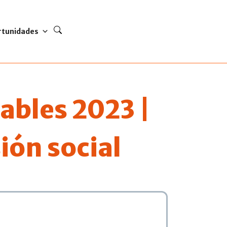
rtunidades
ables 2023 |
ión social