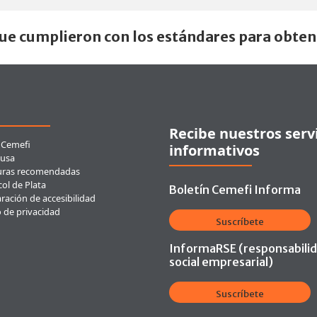
que cumplieron con los estándares para obten
ces rápidos
Recibe nuestros serv
 Cemefi
informativos
usa
uras recomendadas
ol de Plata
Boletín Cemefi Informa
ración de accesibilidad
o de privacidad
Suscríbete
InformaRSE (responsabili
social empresarial)
Suscríbete