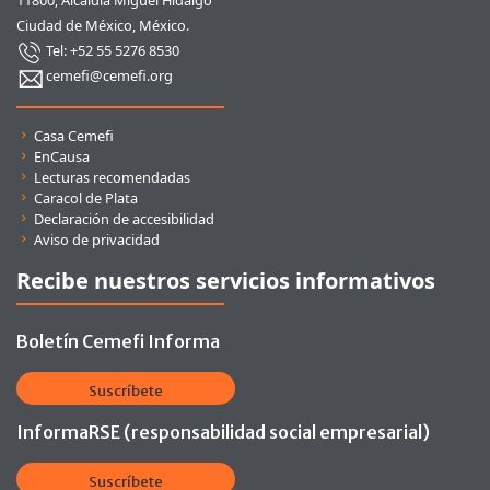
11800, Alcaldía Miguel Hidalgo
Ciudad de México, México.
Tel: +52 55 5276 8530
cemefi@cemefi.org
Enlaces rápidos
Casa Cemefi
EnCausa
Lecturas recomendadas
Caracol de Plata
Declaración de accesibilidad
Aviso de privacidad
Recibe nuestros servicios informativos
Boletín Cemefi Informa
Suscríbete
InformaRSE (responsabilidad social empresarial)
Suscríbete