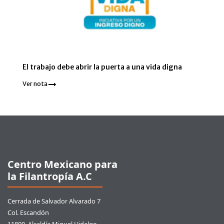
El trabajo debe abrir la puerta a una vida digna
Ver nota
Pie de página
Centro Mexicano para
la Filantropía A.C
Cerrada de Salvador Alvarado 7
Col. Escandón