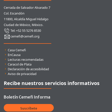
Cerrada de Salvador Alvarado 7
Col. Escandón
11800, Alcaldía Miguel Hidalgo
Ciudad de México, México.
Tel: +52 55 5276 8530
cemefi@cemefi.org
Enlaces rápidos
Casa Cemefi
EnCausa
Lecturas recomendadas
Caracol de Plata
Declaración de accesibilidad
Aviso de privacidad
Recibe nuestros servicios informativos
Boletín Cemefi Informa
Suscríbete