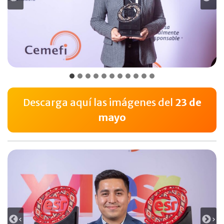
Descarga aquí las imágenes del
23 de
mayo