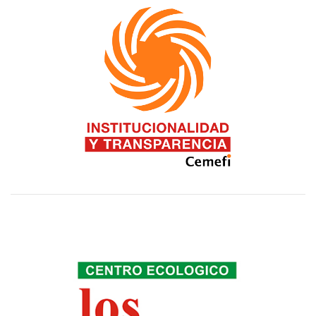
Aguascalientes