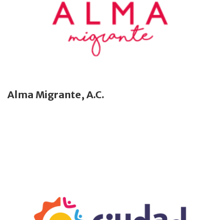
Alma Migrante, A.C.