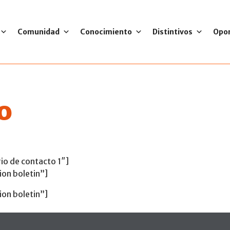
Comunidad
Conocimiento
Distintivos
Opo
o
io de contacto 1″]
on boletin”]
on boletin”]