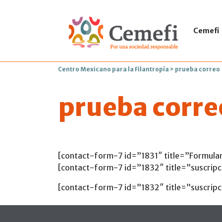
Cemefi
Centro Mexicano para la Filantropía
>
prueba correo
prueba corre
[contact-form-7 id=”1831″ title=”Formular
[contact-form-7 id=”1832″ title=”suscripci
[contact-form-7 id=”1832″ title=”suscripci