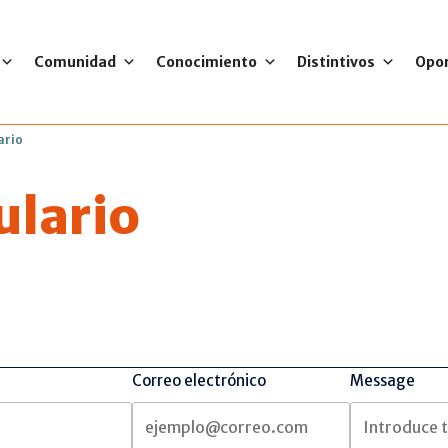
Comunidad
Conocimiento
Distintivos
Opo
ario
ulario
Correo electrónico
Message