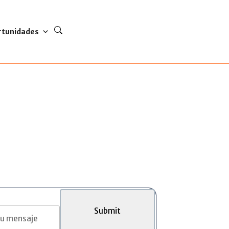
rtunidades
Submit