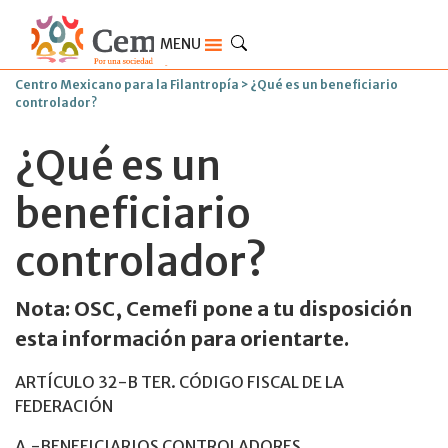
MENU
Centro Mexicano para la Filantropía
>
¿Qué es un beneficiario
controlador?
¿Qué es un
beneficiario
controlador?
Nota: OSC, Cemefi pone a tu disposición
esta información para orientarte.
ARTÍCULO 32-B TER. CÓDIGO FISCAL DE LA
FEDERACIÓN
A.-BENEFICIARIOS CONTROLADORES