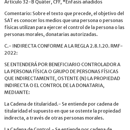
Artículo 32-B Quáter, CFF, *Énfasis añadidos
Comentario: Sobre el texto que precede, el objetivo del
SAT es conocer los medios que una persona o personas
físicas utilizan para ejercer el control de la persona o las
personas morales, donatarias autorizadas.
C.- INDIRECTA CONFORME A LA REGLA 2.8.1.20. RMF-
2022:
SE ENTENDERÁ POR BENEFICIARIO CONTROLADOR A
LA PERSONA FÍSICA O GRUPO DE PERSONAS FÍSICAS
QUE INDIRECTAMENTE, OSTENTE (N) LA PROPIEDAD
INDIRECTA O EL CONTROL DE LA DONATARIA,
MEDIANTE:
La Cadena de titularidad.- Se entiende por cadena de
titularidad el supuesto en que se ostente la propiedad
indirecta, a través de otras personas morales.
La Cadena de Control.- Se entiende por cadena de