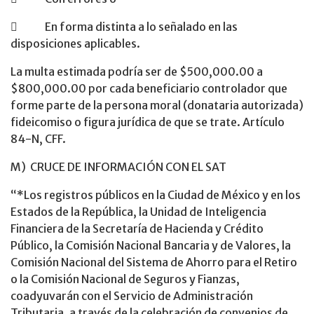
 En forma distinta a lo señalado en las
disposiciones aplicables.
La multa estimada podría ser de $500,000.00 a
$800,000.00 por cada beneficiario controlador que
forme parte de la persona moral (donataria autorizada)
fideicomiso o figura jurídica de que se trate. Artículo
84-N, CFF.
M) CRUCE DE INFORMACIÓN CON EL SAT
“*Los registros públicos en la Ciudad de México y en los
Estados de la República, la Unidad de Inteligencia
Financiera de la Secretaría de Hacienda y Crédito
Público, la Comisión Nacional Bancaria y de Valores, la
Comisión Nacional del Sistema de Ahorro para el Retiro
o la Comisión Nacional de Seguros y Fianzas,
coadyuvarán con el Servicio de Administración
Tributaria, a través de la celebración de convenios de