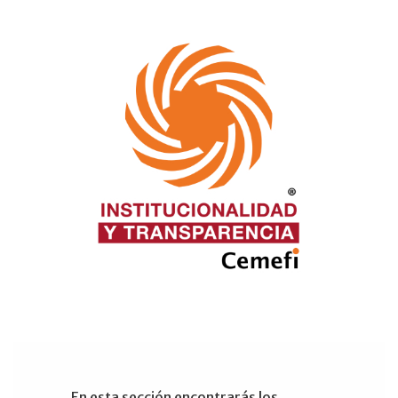
En esta sección encontrarás los