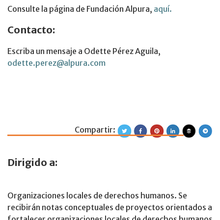
Consulte la página de Fundación Alpura,
aquí.
Contacto:
Escriba un mensaje a Odette Pérez Aguila,
odette.perez@alpura.com
Compartir:
Fondo Noruego p
Dirigido a:
Organizaciones locales de derechos humanos. Se
recibirán notas conceptuales de proyectos orientados a
fortalecer organizaciones locales de derechos humanos