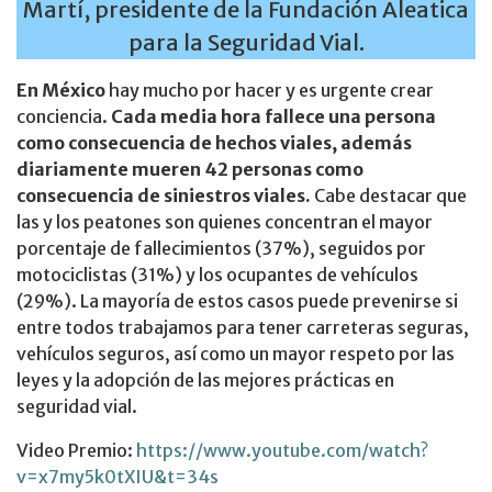
Martí, presidente de la Fundación Aleatica
para la Seguridad Vial.
En México
hay mucho por hacer y es urgente crear
conciencia.
Cada media hora fallece una persona
como consecuencia de hechos viales, además
diariamente mueren 42 personas como
consecuencia de siniestros viales.
Cabe destacar que
las y los peatones son quienes concentran el mayor
porcentaje de fallecimientos (37%), seguidos por
motociclistas (31%) y los ocupantes de vehículos
(29%). La mayoría de estos casos puede prevenirse si
entre todos trabajamos para tener carreteras seguras,
vehículos seguros, así como un mayor respeto por las
leyes y la adopción de las mejores prácticas en
seguridad vial.
Video Premio:
https://www.youtube.com/watch?
v=x7my5k0tXIU&t=34s