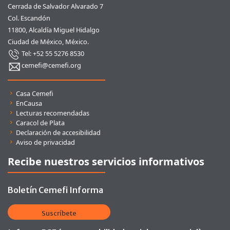
Cerrada de Salvador Alvarado 7
Col. Escandón
11800, Alcaldía Miguel Hidalgo
Ciudad de México, México.
Tel: +52 55 5276 8530
cemefi@cemefi.org
Enlaces rápidos
Casa Cemefi
EnCausa
Lecturas recomendadas
Caracol de Plata
Declaración de accesibilidad
Aviso de privacidad
Recibe nuestros servicios informativos
Boletín Cemefi Informa
Suscríbete