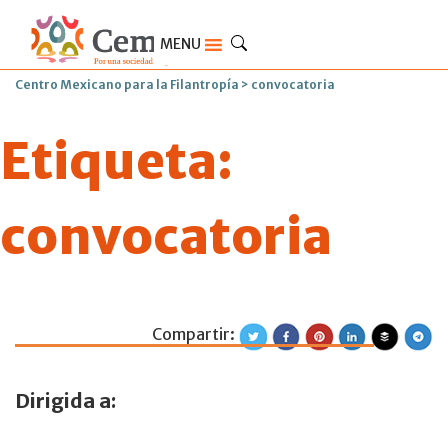
MENU
Centro Mexicano para la Filantropía
>
convocatoria
Etiqueta:
convocatoria
Compartir:
Convocatoria 202
Dirigida a: