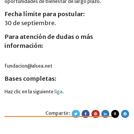
oportunidades de bienestar de largo plazo.
Fecha límite para postular:
30 de septiembre.
Para atención de dudas o más
información:
fundacion@alsea.net
Bases completas:
Haz clic en la siguiente
liga.
Compartir:
Convocatoria de 