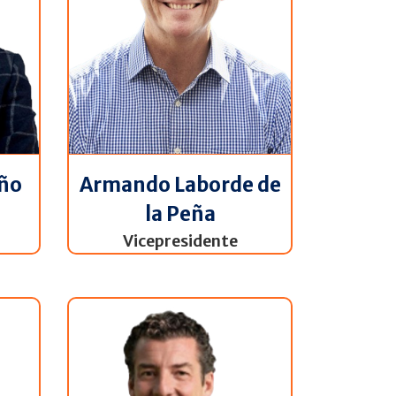
iño
Armando Laborde de
la Peña
Vicepresidente