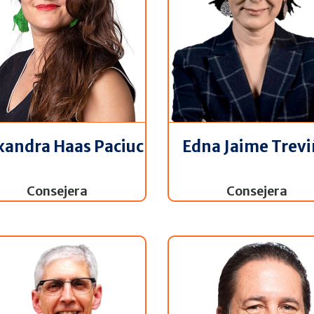
xandra Haas Paciuc
Edna Jaime Trev
Consejera
Consejera