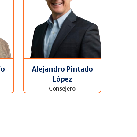
fo
Alejandro Pintado
López
Consejero