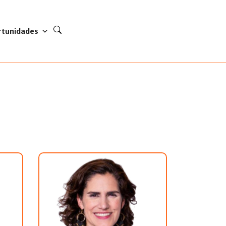
rtunidades