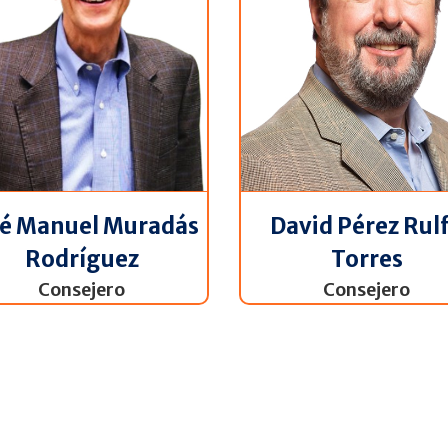
sé Manuel Muradás
David Pérez Rul
Rodríguez
Torres
Consejero
Consejero