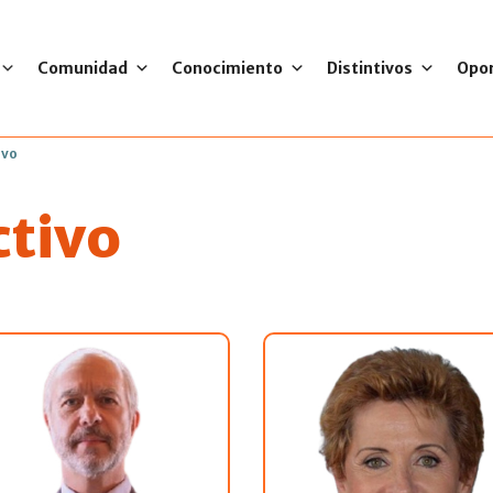
Comunidad
Conocimiento
Distintivos
Opo
ivo
ctivo