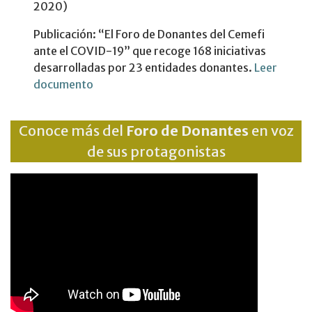
2020)​
Publicación: “El Foro de Donantes del Cemefi
ante el COVID-19” que recoge 168 iniciativas
desarrolladas por 23 entidades donantes​.
Leer
documento​
Conoce más del
Foro de Donantes
en voz
de sus protagonistas