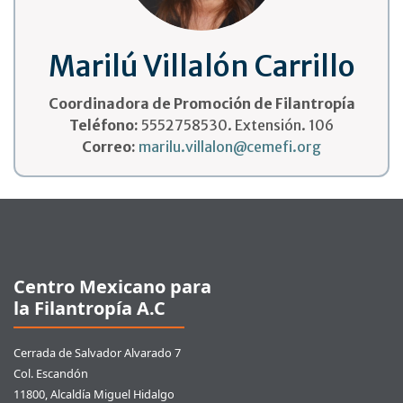
Marilú Villalón Carrillo
Coordinadora de Promoción de Filantropía
Teléfono:
5552758530. Extensión. 106
Correo:
marilu.villalon@cemefi.org
Pie de página
Centro Mexicano para
la Filantropía A.C
Cerrada de Salvador Alvarado 7
Col. Escandón
11800, Alcaldía Miguel Hidalgo