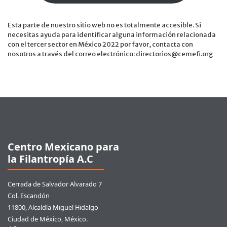
Esta parte de nuestro sitio web no es totalmente accesible. Si
necesitas ayuda para identificar alguna información relacionada
con el tercer sector en México 2022 por favor, contacta con
nosotros a través del correo electrónico: directorios@cemefi.org
Pie de página
Centro Mexicano para
la Filantropía A.C
Cerrada de Salvador Alvarado 7
Col. Escandón
11800, Alcaldía Miguel Hidalgo
Ciudad de México, México.