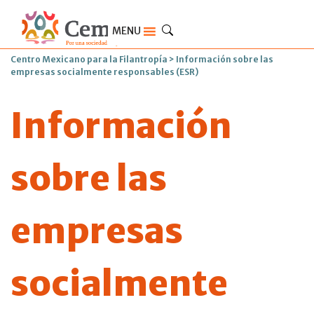
MENU
Centro Mexicano para la Filantropía
>
Información sobre las
empresas socialmente responsables (ESR)
Información
sobre las
empresas
socialmente