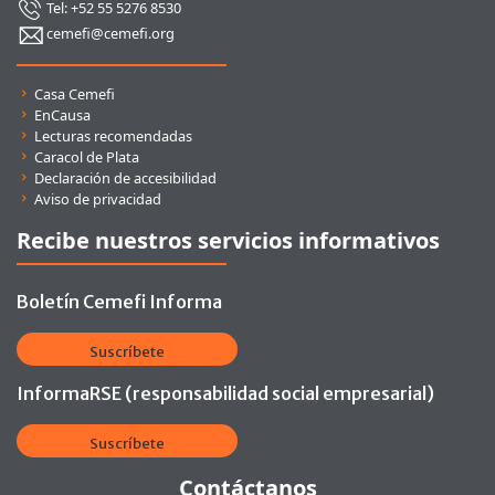
Tel: +52 55 5276 8530
cemefi@cemefi.org
Enlaces rápidos
Casa Cemefi
EnCausa
Lecturas recomendadas
Caracol de Plata
Declaración de accesibilidad
Aviso de privacidad
Recibe nuestros servicios informativos
Boletín Cemefi Informa
Suscríbete
InformaRSE (responsabilidad social empresarial)
Suscríbete
Contáctanos