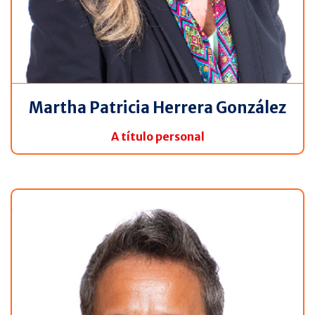
Martha Patricia Herrera González
A título personal