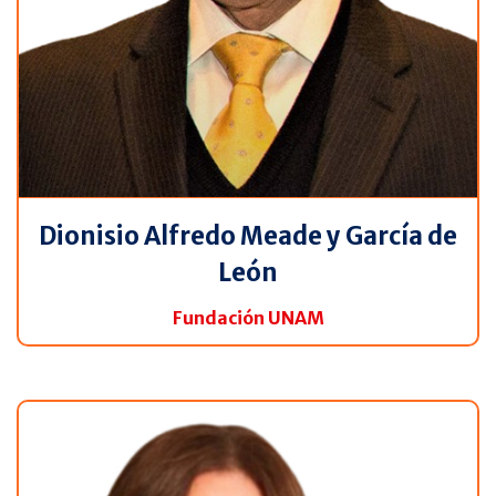
Dionisio Alfredo Meade y García de
León
Fundación UNAM