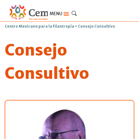
MENU
Centro Mexicano para la Filantropía
>
Consejo Consultivo
Consejo
Consultivo