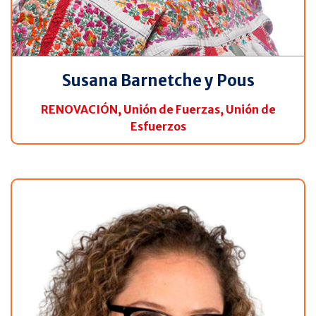
Susana Barnetche y Pous
RENOVACIÓN, Unión de Fuerzas, Unión de
Esfuerzos