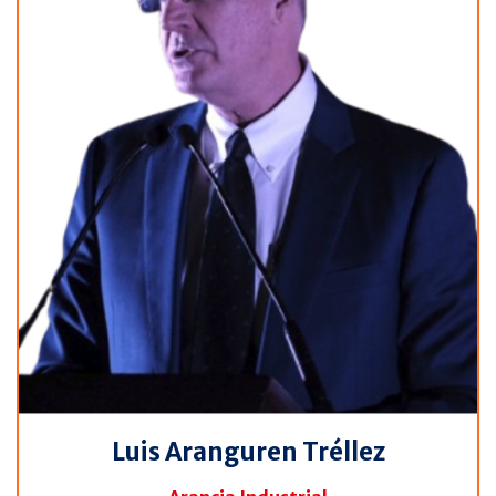
Luis Aranguren Tréllez