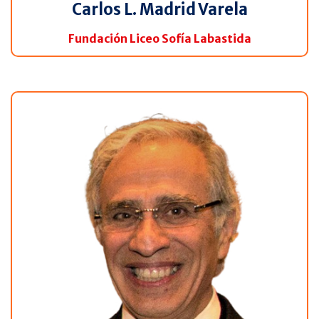
Carlos L. Madrid Varela
Fundación Liceo Sofía Labastida