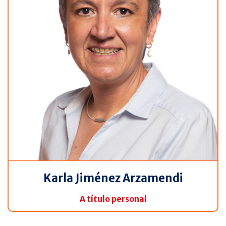
Karla Jiménez Arzamendi
A título personal