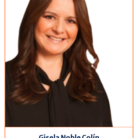
Gisela Noble Colín