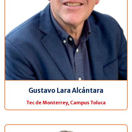
Gustavo Lara Alcántara
Tec de Monterrey, Campus Toluca