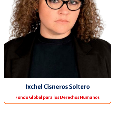
Ixchel Cisneros Soltero
Fondo Global para los Derechos Humanos