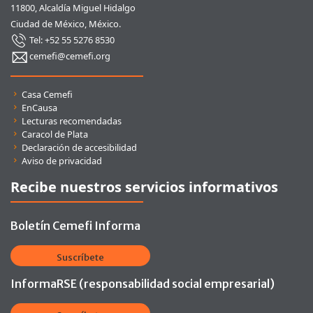
11800, Alcaldía Miguel Hidalgo
Ciudad de México, México.
Tel: +52 55 5276 8530
cemefi@cemefi.org
Enlaces rápidos
Casa Cemefi
EnCausa
Lecturas recomendadas
Caracol de Plata
Declaración de accesibilidad
Aviso de privacidad
Recibe nuestros servicios informativos
Boletín Cemefi Informa
Suscríbete
InformaRSE (responsabilidad social empresarial)