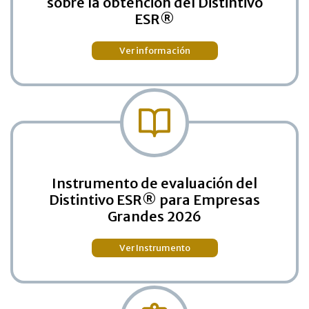
sobre la obtención del Distintivo
ESR®
Ver información
Instrumento de evaluación del
Distintivo ESR® para Empresas
Grandes 2026
Ver Instrumento