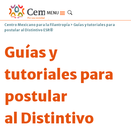
MENU
Centro Mexicano para la Filantropía
>
Guías y tutoriales para
postular al Distintivo ESR®
Guías y
tutoriales para
postular
al Distintivo