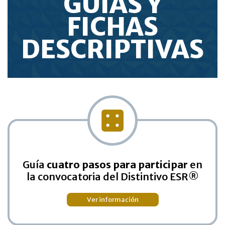
GUÍAS Y
FICHAS
DESCRIPTIVAS
Guía
cuatro pasos para participar
en
la convocatoria del Distintivo ESR®
Ver información