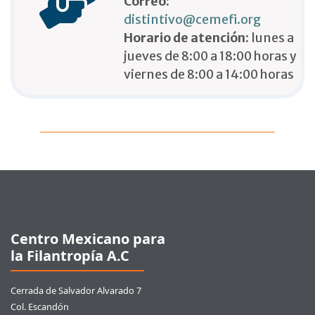
Correo:
distintivo@cemefi.org
Horario de atención:
lunes a
jueves de 8:00 a 18:00 horas y
viernes de 8:00 a 14:00 horas
Pie de página
Centro Mexicano para
la Filantropía A.C
Cerrada de Salvador Alvarado 7
Col. Escandón