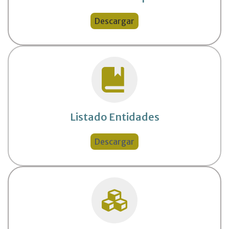
Descargar
Listado Entidades
Descargar