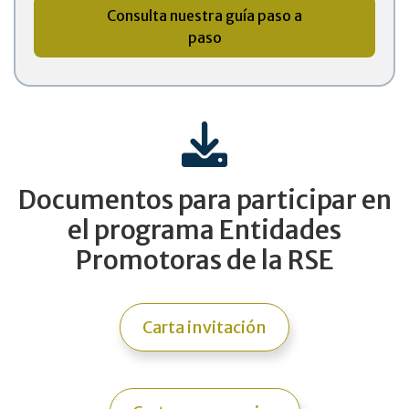
Consulta nuestra guía paso a
paso
Documentos para participar en
el programa Entidades
Promotoras de la RSE
Carta invitación