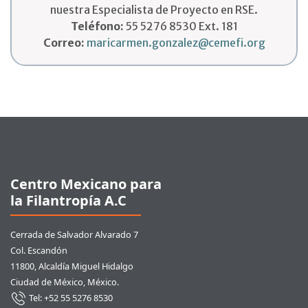
nuestra Especialista de Proyecto en RSE.
Teléfono:
55 5276 8530 Ext. 181
Correo:
maricarmen.gonzalez@cemefi.org
Pie de página
Centro Mexicano para
la Filantropía A.C
Cerrada de Salvador Alvarado 7
Col. Escandón
11800, Alcaldía Miguel Hidalgo
Ciudad de México, México.
Tel: +52 55 5276 8530