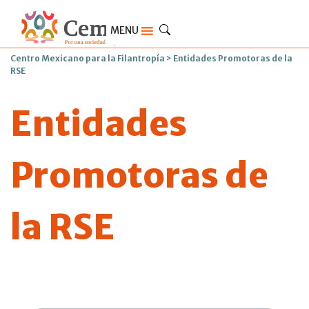
MENU
Centro Mexicano para la Filantropía
>
Entidades Promotoras de la
RSE
Entidades
Promotoras de
la RSE