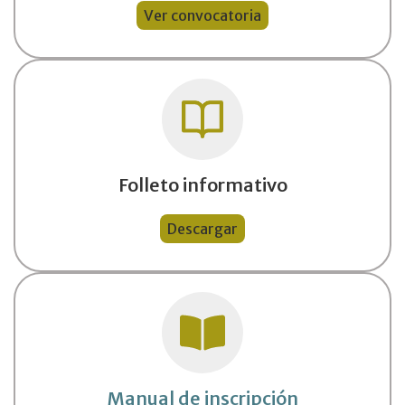
Ver convocatoria
Folleto informativo
Descargar
Manual de inscripción