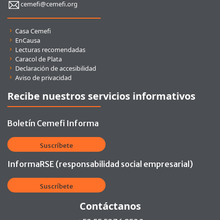
cemefi@cemefi.org
Enlaces rápidos
Casa Cemefi
EnCausa
Lecturas recomendadas
Caracol de Plata
Declaración de accesibilidad
Aviso de privacidad
Recibe nuestros servicios informativos
Boletín Cemefi Informa
Suscríbete
InformaRSE (responsabilidad social empresarial)
Suscríbete
Contáctanos