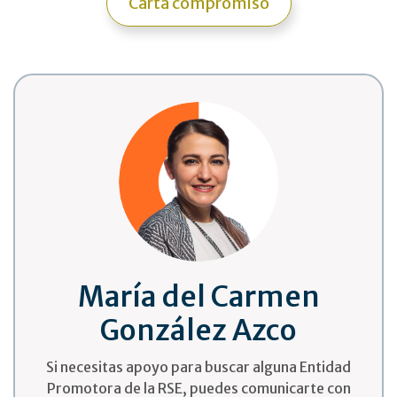
Carta compromiso
María del Carmen
González Azco
Si necesitas apoyo para buscar alguna Entidad
Promotora de la RSE, puedes comunicarte con