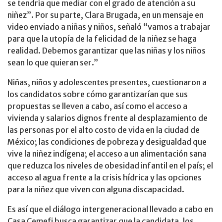
se tendría que mediar con el grado de atención a su
niñez”. Por su parte, Clara Brugada, en un mensaje en
video enviado a niñas y niños, señaló “vamos a trabajar
para que la utopía de la felicidad de la niñez se haga
realidad. Debemos garantizar que las niñas y los niños
sean lo que quieran ser.”
Niñas, niños y adolescentes presentes, cuestionaron a
los candidatos sobre cómo garantizarían que sus
propuestas se lleven a cabo, así como el acceso a
vivienda y salarios dignos frente al desplazamiento de
las personas por el alto costo de vida en la ciudad de
México; las condiciones de pobreza y desigualdad que
vive la niñez indígena; el acceso a un alimentación sana
que reduzca los niveles de obesidad infantil en el país; el
acceso al agua frente a la crisis hídrica y las opciones
para la niñez que viven con alguna discapacidad.
Es así que el diálogo intergeneracional llevado a cabo en
Casa Cemefi busca garantizar que la candidata, los