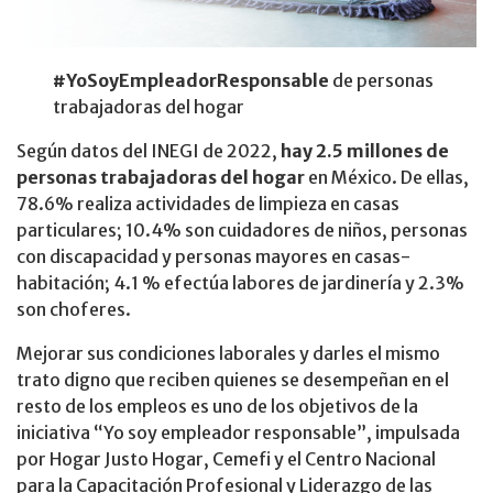
#YoSoyEmpleadorResponsable
de personas
trabajadoras del hogar
Según datos del INEGI de 2022,
hay 2.5 millones de
personas trabajadoras del hogar
en México. De ellas,
78.6% realiza actividades de limpieza en casas
particulares; 10.4% son cuidadores de niños, personas
con discapacidad y personas mayores en casas-
habitación; 4.1 % efectúa labores de jardinería y 2.3%
son choferes.
Mejorar sus condiciones laborales y darles el mismo
trato digno que reciben quienes se desempeñan en el
resto de los empleos es uno de los objetivos de la
iniciativa “Yo soy empleador responsable”, impulsada
por Hogar Justo Hogar, Cemefi y el Centro Nacional
para la Capacitación Profesional y Liderazgo de las