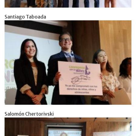
Santiago Taboada
Salomón Chertorivski