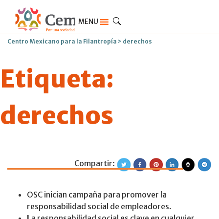
MENU
Centro Mexicano para la Filantropía
>
derechos
Etiqueta:
derechos
Compartir:
La responsabilid
OSC inician campaña para promover la
responsabilidad social de empleadores.
L
a responsabilidad social es clave en cualquier