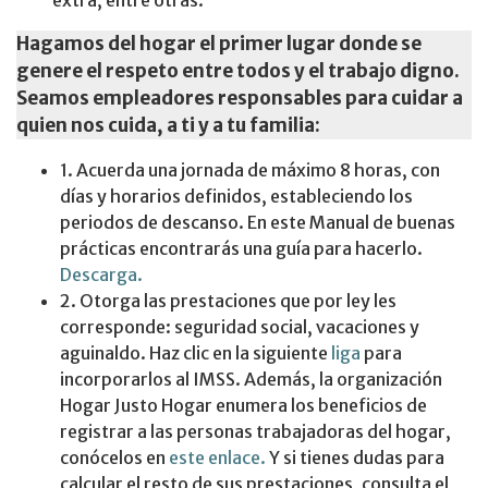
Hagamos del hogar el primer lugar donde se
genere el respeto entre todos y el trabajo digno.
Seamos empleadores responsables para cuidar a
quien nos cuida, a ti y a tu familia:
1. Acuerda una jornada de máximo 8 horas, con
días y horarios definidos, estableciendo los
periodos de descanso. En este Manual de buenas
prácticas encontrarás una guía para hacerlo.
Descarga.
2. Otorga las prestaciones que por ley les
corresponde: seguridad social, vacaciones y
aguinaldo. Haz clic en la siguiente
liga
para
incorporarlos al IMSS. Además, la organización
Hogar Justo Hogar enumera los beneficios de
registrar a las personas trabajadoras del hogar,
conócelos en
este enlace.
Y si tienes dudas para
calcular el resto de sus prestaciones, consulta el