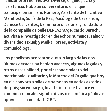
realizar el primer Festival Diverse, orgullo, lucha y
resistencia. Hubo un conversatorio en el que
participaron Emiliano Romero, Asistente de Iniciativa
Manifiesta; Sofía de la Paz, Psicóloga de Casa Frida;
Denisse Cervantes, bailarina profesional y fundadora
de la compañía de baile DEPLAZMA; Ricardo Baruch,
activista e investigador en derechos humanos, salud y
diversidad sexual; y Maika Torres, activista y
comunicóloga.
Los panelistas acordaron que a lo largo de las dos
últimas décadas ha habido avances, algunos legales y
otros de visibilidad, por el reconocimiento del
matrimonio igualitario y la Marcha del Orgullo que hoy
en día convoca a miles de personas en varios estados
del país; sin embargo, lo anterior no se traduce en
cambios culturales significativos o en política pública en
apoyo a la comunidad LGBT.