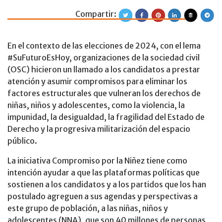
Compartir:
Video | Colecti
En el contexto de las elecciones de 2024, con el lema
#SuFuturoEsHoy, organizaciones de la sociedad civil
(OSC) hicieron un llamado a los candidatos a prestar
atención y asumir compromisos para eliminar los
factores estructurales que vulneran los derechos de
niñas, niños y adolescentes, como la violencia, la
impunidad, la desigualdad, la fragilidad del Estado de
Derecho y la progresiva militarización del espacio
público.
La iniciativa Compromiso por la Niñez tiene como
intención ayudar a que las plataformas políticas que
sostienen a los candidatos y a los partidos que los han
postulado agreguen a sus agendas y perspectivas a
este grupo de población, a las niñas, niños y
adolescentes (NNA), que son 40 millones de personas,