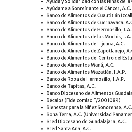
Ayuda y Solidaridad con las Niñas de la C
Ayúdame a Sonreír ante el Cáncer, A.C.
Banco de Alimentos de Cuautitlán Izcall
Banco de Alimentos de Cuernavaca, A.
Banco de Alimentos de Hermosillo, I.A.
Banco de Alimentos de los Mochis, I.A.
Banco de Alimentos de Tijuana, A.C.
Banco de Alimentos de Zapotlanejo, A.
Banco de Alimentos del Centro del Esta
Banco de Alimentos Maná, A.C.
Banco de Alimentos Mazatlán, I.A.P.
Banco de Ropa de Hermosillo, I.A.P.
Banco de Tapitas, A.C.
Banco Diocesano de Alimentos Guadala
Bécalos (Fideicomiso F/2001089)
Bienestar para la Niñez Sonorense, A.C
Bona Terra, A.C. (Universidad Paname
Bred Diocesano de Guadalajara, A.C.
Bred Santa Ana, A.C.