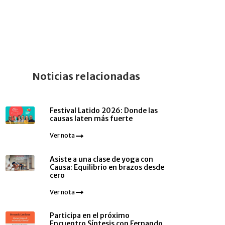
Noticias relacionadas
Festival Latido 2026: Donde las
causas laten más fuerte
Ver nota
Asiste a una clase de yoga con
Causa: Equilibrio en brazos desde
cero
Ver nota
Participa en el próximo
Encuentro Síntesis con Fernando