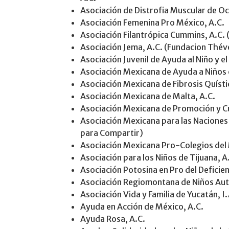
Asociación de Distrofia Muscular de Oc
Asociación Femenina Pro México, A.C.
Asociación Filantrópica Cummins, A.C. 
Asociación Jema, A.C. (Fundacion Thév
Asociación Juvenil de Ayuda al Niño y e
Asociación Mexicana de Ayuda a Niños 
Asociación Mexicana de Fibrosis Quísti
Asociación Mexicana de Malta, A.C.
Asociación Mexicana de Promoción y C
Asociación Mexicana para las Naciones
para Compartir)
Asociación Mexicana Pro-Colegios del
Asociación para los Niños de Tijuana, A
Asociación Potosina en Pro del Defici
Asociación Regiomontana de Niños Auti
Asociación Vida y Familia de Yucatán, I.
Ayuda en Acción de México, A.C.
Ayuda Rosa, A.C.