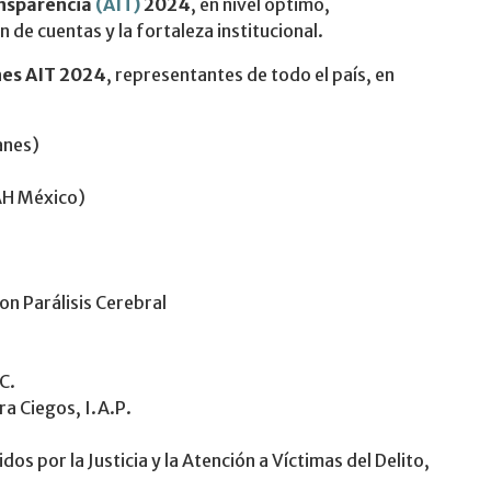
ansparencia
(AIT)
2024
, en nivel óptimo,
de cuentas y la fortaleza institucional.
nes AIT 2024
, representantes de todo el país, en
anes)
AH México)
on Parálisis Cerebral
C.
ra Ciegos, I.A.P.
s por la Justicia y la Atención a Víctimas del Delito,