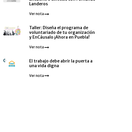
Landeros
Ver nota
Taller: Diseña el programa de
voluntariado de tu organización
y EnCáusalo ¡Ahora en Puebla!
Ver nota
El trabajo debe abrir la puerta a
una vida digna
Ver nota