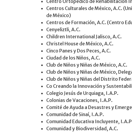
Centro Ortopédico de Rehabilitación Inf
Centros Culturales de México, A.C. (U
de México)
Centros de Formación, A.C. (Centro Ed
Cenyeliztli, A.C.
Children International Jalisco, A.C.
Christel House de México, A.C.
Cinco Panes y Dos Peces, A.C.
Ciudad de los Niños, A.C.
Club de Niños y Niñas de México, A.C.
Club de Niños y Niñas de México, Deleg
Club de Niños y Niñas del Distrito Fede
Co Creando la Innovación y Sustentabili
Colegio Jesús de Urquiaga, I.A.P.
Colonias de Vacaciones, I.A.P.
Comité de Ayuda a Desastres y Emerge
Comunidad de Sinaí, I.A.P.
Comunidad Educativa Incluyente, I.A.P
Comunidad y Biodiversidad, A.C.