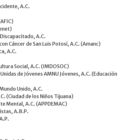
cidente, A.C.
(AFIC)
enet)
l Discapacitado, A.C.
con Cáncer de San Luis Potosí, A.C. (Amanc)
ca, A.C.
ultura Social, A.C. (IMDOSOC)
 Unidas de Jóvenes AMNU Jóvenes, A.C. (Educación
 Mundo Unido, A.C.
.C. (Ciudad de los Niños Tijuana)
ente Mental, A.C. (APPDEMAC)
stas, A.B.P.
A.P.