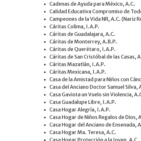
Cadenas de Ayuda para México, A.C.
Calidad Educativa Compromiso de Todo
Campeones de la Vida NR, A.C. (Nariz R
Cáritas Colima, I.A.P.
Cáritas de Guadalajara, A.C.
Cáritas de Monterrey, A.B.P.
Cáritas de Querétaro, I.A.P.
Cáritas de San Cristóbal de las Casas, A
Cáritas Mazatlán, I.A.P.
Cáritas Mexicana, I.A.P.
Casa de la Amistad para Niños con Cánc
Casa del Anciano Doctor Samuel Silva, 
Casa Gaviota un Vuelo sin Violencia, A.
Casa Guadalupe Libre, I.A.P.
Casa Hogar Alegría, I.A.P.
Casa Hogar de Niños Regalos de Dios, A
Casa Hogar del Anciano de Ensenada, A
Casa Hogar Ma. Teresa, A.C.
Casa Hogar Protección a la Joven, A.C.