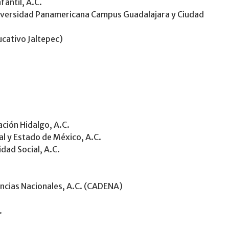
antil, A.C.
niversidad Panamericana Campus Guadalajara y Ciudad
ucativo Jaltepec)
ación Hidalgo, A.C.
ral y Estado de México, A.C.
dad Social, A.C.
ncias Nacionales, A.C. (CADENA)
.