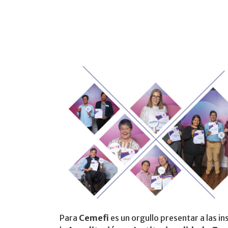
Para
Cemefi
es un orgullo presentar a las i