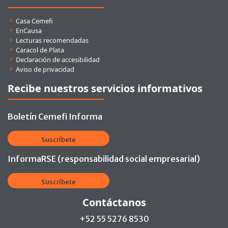
Enlaces rápidos
Casa Cemefi
EnCausa
Lecturas recomendadas
Caracol de Plata
Declaración de accesibilidad
Aviso de privacidad
Recibe nuestros servicios informativos
Boletín Cemefi Informa
Suscríbete
InformaRSE (responsabilidad social empresarial)
Suscríbete
Contáctanos
+52 55 5276 8530