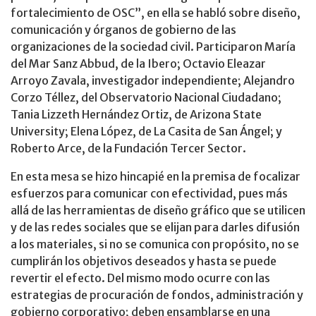
fortalecimiento de OSC”, en ella se habló sobre diseño,
comunicación y órganos de gobierno de las
organizaciones de la sociedad civil. Participaron María
del Mar Sanz Abbud, de la Ibero; Octavio Eleazar
Arroyo Zavala, investigador independiente; Alejandro
Corzo Téllez, del Observatorio Nacional Ciudadano;
Tania Lizzeth Hernández Ortiz, de Arizona State
University; Elena López, de La Casita de San Ángel; y
Roberto Arce, de la Fundación Tercer Sector.
En esta mesa se hizo hincapié en la premisa de focalizar
esfuerzos para comunicar con efectividad, pues más
allá de las herramientas de diseño gráfico que se utilicen
y de las redes sociales que se elijan para darles difusión
a los materiales, si no se comunica con propósito, no se
cumplirán los objetivos deseados y hasta se puede
revertir el efecto. Del mismo modo ocurre con las
estrategias de procuración de fondos, administración y
gobierno corporativo; deben ensamblarse en una