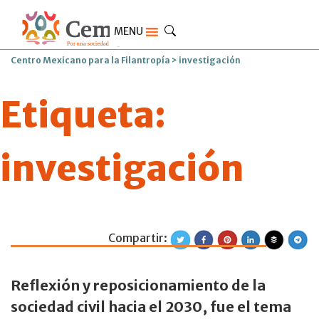
MENU
Centro Mexicano para la Filantropía
>
investigación
Etiqueta:
investigación
Compartir:
Concluyó el Congr
Reflexión y reposicionamiento de la
sociedad civil hacia el 2030, fue el tema