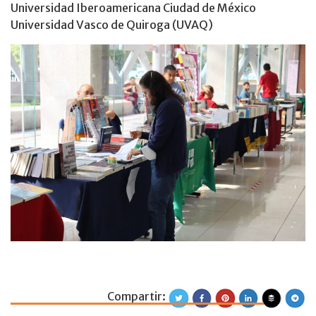
Universidad Iberoamericana Ciudad de México
Universidad Vasco de Quiroga (UVAQ)
Compartir:
Diálogo entre inv