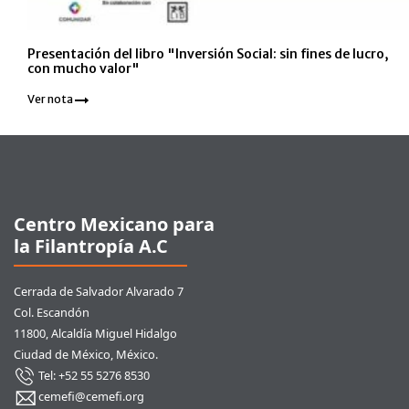
Presentación del libro "Inversión Social: sin fines de lucro,
con mucho valor"
Ver nota
Pie de página
Centro Mexicano para
la Filantropía A.C
Cerrada de Salvador Alvarado 7
Col. Escandón
11800, Alcaldía Miguel Hidalgo
Ciudad de México, México.
Tel: +52 55 5276 8530
cemefi@cemefi.org