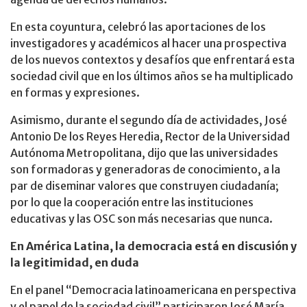
En esta coyuntura, celebró las aportaciones de los
investigadores y académicos al hacer una prospectiva
de los nuevos contextos y desafíos que enfrentará esta
sociedad civil que en los últimos años se ha multiplicado
en formas y expresiones.
Asimismo, durante el segundo día de actividades, José
Antonio De los Reyes Heredia, Rector de la Universidad
Autónoma Metropolitana, dijo que las universidades
son formadoras y generadoras de conocimiento, a la
par de diseminar valores que construyen ciudadanía;
por lo que la cooperación entre las instituciones
educativas y las OSC son más necesarias que nunca.
En América Latina, la democracia está en discusión y
la legitimidad, en duda
En el panel “Democracia latinoamericana en perspectiva
y el papel de la sociedad civil” participaron José María