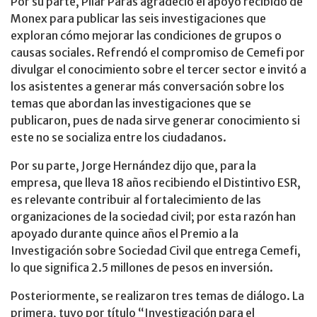
Por su parte, Pilar Parás agradeció el apoyo recibido de
Monex para publicar las seis investigaciones que
exploran cómo mejorar las condiciones de grupos o
causas sociales. Refrendó el compromiso de Cemefi por
divulgar el conocimiento sobre el tercer sector e invitó a
los asistentes a generar más conversación sobre los
temas que abordan las investigaciones que se
publicaron, pues de nada sirve generar conocimiento si
este no se socializa entre los ciudadanos.
Por su parte, Jorge Hernández dijo que, para la
empresa, que lleva 18 años recibiendo el Distintivo ESR,
es relevante contribuir al fortalecimiento de las
organizaciones de la sociedad civil; por esta razón han
apoyado durante quince años el Premio a la
Investigación sobre Sociedad Civil que entrega Cemefi,
lo que significa 2.5 millones de pesos en inversión.
Posteriormente, se realizaron tres temas de diálogo. La
primera, tuvo por título “Investigación para el