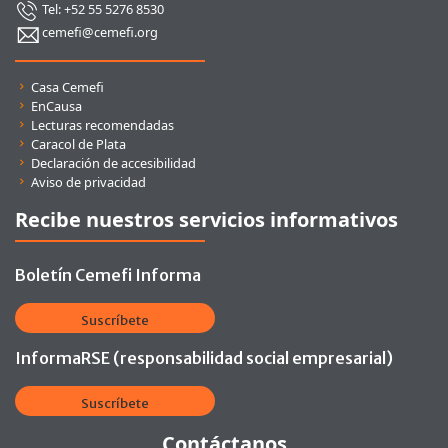
Tel: +52 55 5276 8530
cemefi@cemefi.org
Enlaces rápidos
Casa Cemefi
EnCausa
Lecturas recomendadas
Caracol de Plata
Declaración de accesibilidad
Aviso de privacidad
Recibe nuestros servicios informativos
Boletín Cemefi Informa
Suscríbete
InformaRSE (responsabilidad social empresarial)
Suscríbete
Contáctanos