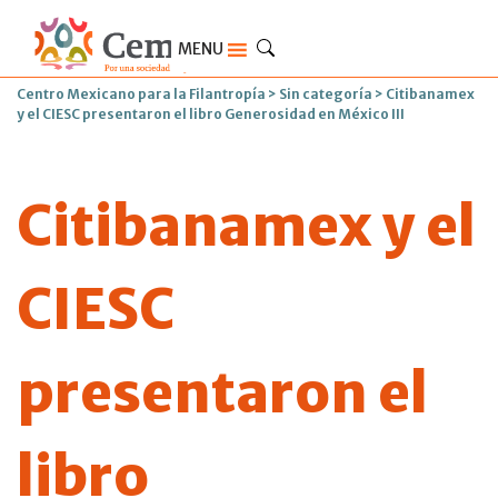
MENU
Centro Mexicano para la Filantropía
>
Sin categoría
>
Citibanamex
y el CIESC presentaron el libro Generosidad en México III
Citibanamex y el
CIESC
presentaron el
libro