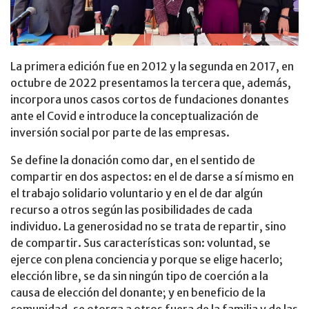
La primera edición fue en 2012 y la segunda en 2017, en
octubre de 2022 presentamos la tercera que, además,
incorpora unos casos cortos de fundaciones donantes
ante el Covid e introduce la conceptualización de
inversión social por parte de las empresas.
Se define la donación como dar, en el sentido de
compartir en dos aspectos: en el de darse a sí mismo en
el trabajo solidario voluntario y en el de dar algún
recurso a otros según las posibilidades de cada
individuo. La generosidad no se trata de repartir, sino
de compartir. Sus características son: voluntad, se
ejerce con plena conciencia y porque se elige hacerlo;
elección libre, se da sin ningún tipo de coerción a la
causa de elección del donante; y en beneficio de la
comunidad, se otorga a otros fuera de la familia y de las