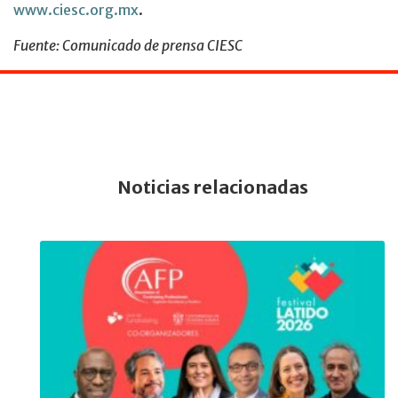
www.ciesc.org.mx
.
Fuente: Comunicado de prensa CIESC
Noticias relacionadas