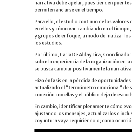
narrativa debe apelar, pues tienden puentes 
permiten anclarse en el tiempo.
Para ello, el estudio continuo de los valores
en ellos y cómo van cambiando en el tiempo,
y grupos de enfoque, a modo de matizar los
los estudios.
Por último, Carla De Alday Lira, Coordinador
sobre la experiencia de la organización en l
se busca cambiar positivamente la narrativa
Hizo énfasis en la pérdida de oportunidades 
actualizado el “termómetro emocional” de su
conexión con ellas y el público deja de escuc
En cambio, identificar plenamente cómo evol
ajustando los mensajes, actualizarlos e inclu
coyuntura vaya requiriéndolo; como ocurrió