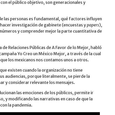
con el público objetivo, son generacionales y
 de las personas es fundamental, qué factores influyen
 hacer investigación de gabinete (encuestas y
papers
),
 números y comprender mejor la parte cuantitativa de
a de Relaciones Públicas de A Favor de lo Mejor, habló
a campaña Yo Creo un México Mejor, a través de la cual
 que los mexicanos nos contamos unos a otros.
que existen cuando la organización no tiene
s audiencias, porque literalmente, se pierde la
har y considerar relevante los mensajes.
ucionan las emociones de los públicos, permite ir
so, y modificando las narrativas en caso de que la
 con la pandemia.