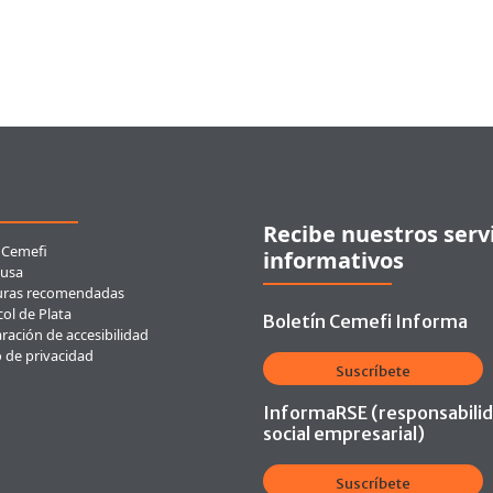
ces rápidos
Recibe nuestros serv
 Cemefi
informativos
usa
uras recomendadas
ol de Plata
Boletín Cemefi Informa
ración de accesibilidad
o de privacidad
Suscríbete
InformaRSE (responsabili
social empresarial)
Suscríbete