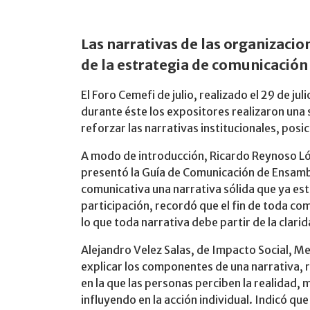
Las narrativas de las organizacio
de la estrategia de comunicación
El Foro Cemefi de julio, realizado el 29 de ju
durante éste los expositores realizaron un
reforzar las narrativas institucionales, pos
A modo de introducción, Ricardo Reynoso L
presentó la Guía de Comunicación de Ensambl
comunicativa una narrativa sólida que ya est
participación, recordó que el fin de toda co
lo que toda narrativa debe partir de la clarid
Alejandro Velez Salas, de Impacto Social, Me
explicar los componentes de una narrativa, 
en la que las personas perciben la realidad,
influyendo en la acción individual. Indicó qu