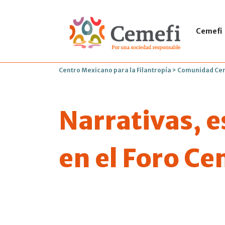
Cemefi
Centro Mexicano para la Filantropía
>
Comunidad Ce
Narrativas, e
en el Foro Ce