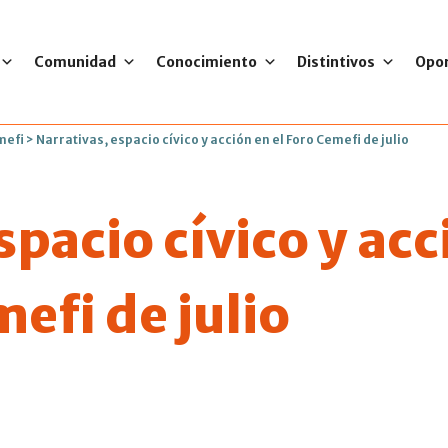
Comunidad
Conocimiento
Distintivos
Opo
mefi
>
Narrativas, espacio cívico y acción en el Foro Cemefi de julio
spacio cívico y acc
mefi de julio