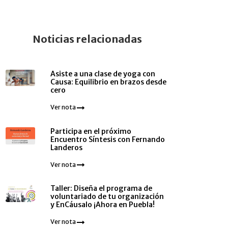
Noticias relacionadas
Asiste a una clase de yoga con
Causa: Equilibrio en brazos desde
cero
Ver nota
Participa en el próximo
Encuentro Síntesis con Fernando
Landeros
Ver nota
Taller: Diseña el programa de
voluntariado de tu organización
y EnCáusalo ¡Ahora en Puebla!
Ver nota