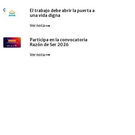
El trabajo debe abrir la puerta a
una vida digna
Ver nota
Participa en la convocatoria
Razón de Ser 2026
Ver nota