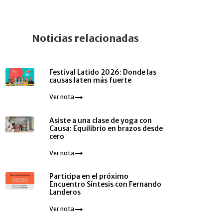
Noticias relacionadas
Festival Latido 2026: Donde las
causas laten más fuerte
Ver nota
Asiste a una clase de yoga con
Causa: Equilibrio en brazos desde
cero
Ver nota
Participa en el próximo
Encuentro Síntesis con Fernando
Landeros
Ver nota