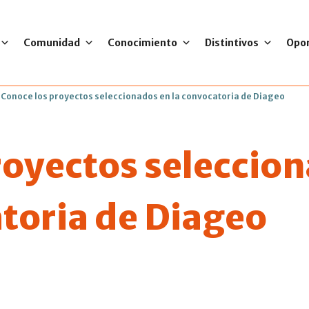
Comunidad
Conocimiento
Distintivos
Opo
>
Conoce los proyectos seleccionados en la convocatoria de Diageo
royectos seleccio
atoria de Diageo