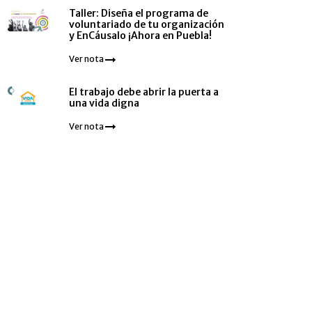
Taller: Diseña el programa de
voluntariado de tu organización
y EnCáusalo ¡Ahora en Puebla!
Ver nota
El trabajo debe abrir la puerta a
una vida digna
Ver nota