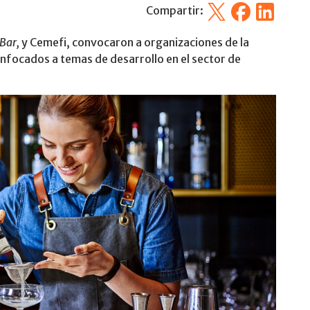
X
Facebook
Linkedin
Compartir:
Bar,
y Cemefi, convocaron a organizaciones de la
enfocados a temas de desarrollo en el sector de