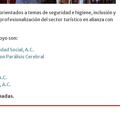
orientados a temas de seguridad e higiene, inclusión y
rofesionalización del sector turístico en alianza con
poyo son:
idad Social, A.C.
on Parálisis Cerebral
A.C.
, A.C.
onadas.