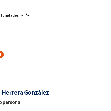
rtunidades
o
a Herrera González
lo personal