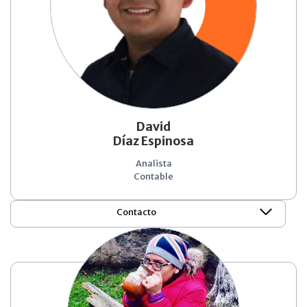
David
Díaz Espinosa
Analista
Contable
Contacto