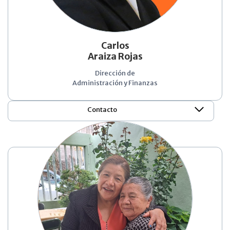
Carlos
Araiza Rojas
Dirección de
Administración y Finanzas
Contacto