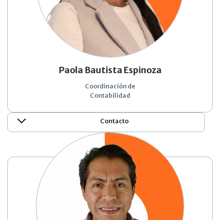
Paola Bautista Espinoza
Coordinación de
Contabilidad
Contacto