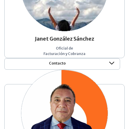
Janet González Sánchez
Oficial de
Facturación y Cobranza
Contacto