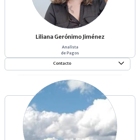
Liliana Gerónimo Jiménez
Analista
de Pagos
Contacto