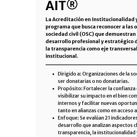
AIT®
La Acreditación en Institucionalidad
programa que busca reconocer a las o
sociedad civil (OSC) que demuestran
desarrollo profesional y estratégico
la transparencia como eje transversal
institucional.
Dirigido a: Organizaciones de la s
ser donatarias o no donatarias.
Propósito: Fortalecer la confianza 
visibilizar su impacto en el bien c
internos y facilitar nuevas oportu
tanto en alianzas como en acceso a
Enfoque: Se evalúan 21 indicadores
desarrollo que analizan aspectos c
transparencia, la institucionalida