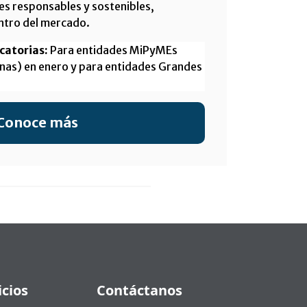
des responsables y sostenibles,
ntro del mercado.
catorias:
Para entidades MiPyMEs
nas) en enero y para entidades Grandes
Conoce más
icios
Contáctanos