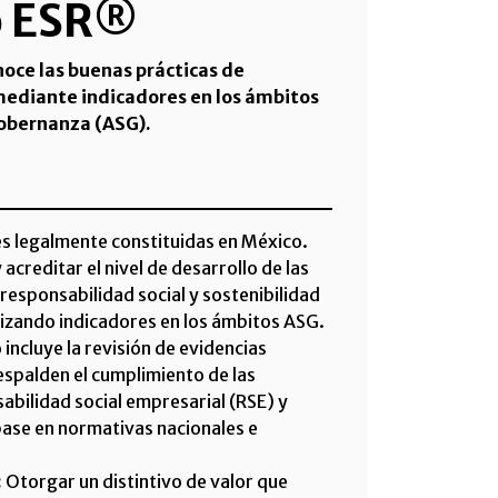
o ESR®
noce las buenas prácticas de
mediante indicadores en los ámbitos
gobernanza (ASG).
s legalmente constituidas en México.
 acreditar el nivel de desarrollo de las
responsabilidad social y sostenibilidad
ilizando indicadores en los ámbitos ASG.
 incluye la revisión de evidencias
spalden el cumplimiento de las
abilidad social empresarial (RSE) y
base en normativas nacionales e
:
Otorgar un distintivo de valor que