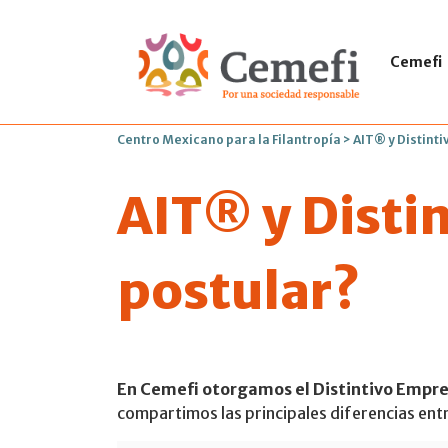
Cemefi
Centro Mexicano para la Filantropía
>
AIT® y Distinti
AIT® y Disti
postular?
En Cemefi otorgamos el Distintivo Empres
compartimos las principales diferencias ent