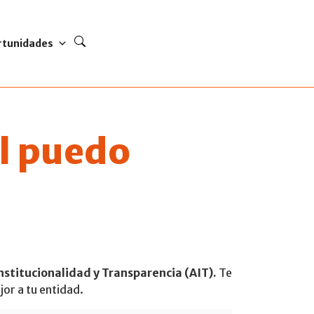
rtunidades
ál puedo
nstitucionalidad y Transparencia (AIT).
Te
or a tu entidad.