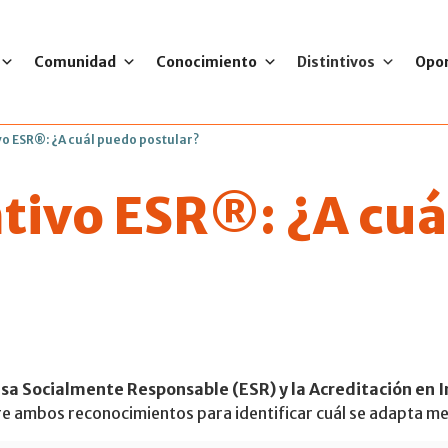
Comunidad
Conocimiento
Distintivos
Opo
vo ESR®: ¿A cuál puedo postular?
ntivo ESR®: ¿A cu
a Socialmente Responsable (ESR) y la Acreditación en I
re ambos reconocimientos para identificar cuál se adapta mej