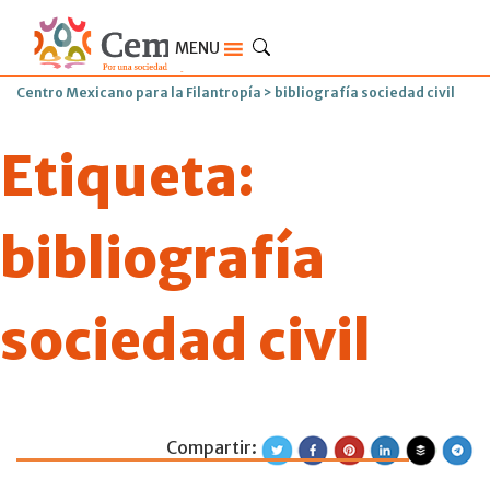
MENU
Centro Mexicano para la Filantropía
>
bibliografía sociedad civil
Etiqueta:
bibliografía
sociedad civil
Compartir:
Calidad del emple