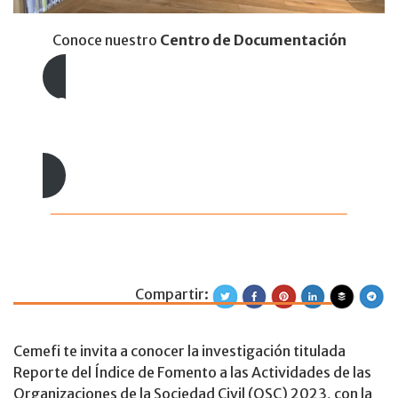
Conoce nuestro
Centro de Documentación
Lecturas recomendadas
Selección de lecturas
Compartir:
Reporte del Índic
Cemefi te invita a conocer la investigación titulada
Reporte del Índice de Fomento a las Actividades de las
Organizaciones de la Sociedad Civil (OSC) 2023, con la