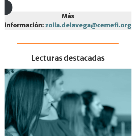
Más
información:
zoila.delavega@cemefi.org
Lecturas destacadas