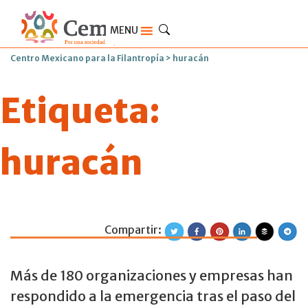
MENU
Centro Mexicano para la Filantropía
>
huracán
Etiqueta:
huracán
Compartir:
Unidos por Ellos
Más de 180 organizaciones y empresas han
respondido a la emergencia tras el paso del