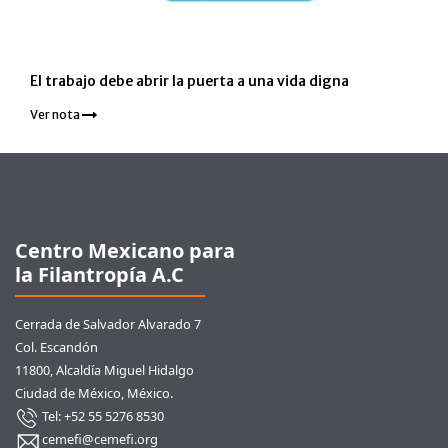
El trabajo debe abrir la puerta a una vida digna
Ver nota
Pie de página
Centro Mexicano para
la Filantropía A.C
Cerrada de Salvador Alvarado 7
Col. Escandón
11800, Alcaldía Miguel Hidalgo
Ciudad de México, México.
Tel: +52 55 5276 8530
cemefi@cemefi.org