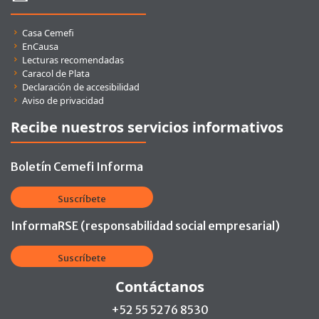
Enlaces rápidos
Casa Cemefi
EnCausa
Lecturas recomendadas
Caracol de Plata
Declaración de accesibilidad
Aviso de privacidad
Recibe nuestros servicios informativos
Boletín Cemefi Informa
Suscríbete
InformaRSE (responsabilidad social empresarial)
Suscríbete
Contáctanos
+52 55 5276 8530