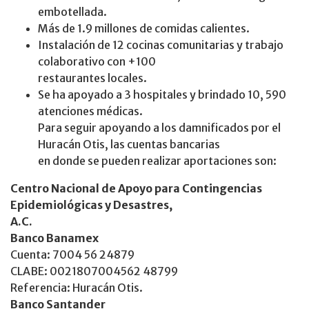
embotellada.
Más de 1.9 millones de comidas calientes.
Instalación de 12 cocinas comunitarias y trabajo
colaborativo con +100
restaurantes locales.
Se ha apoyado a 3 hospitales y brindado 10, 590
atenciones médicas.
Para seguir apoyando a los damnificados por el
Huracán Otis, las cuentas bancarias
en donde se pueden realizar aportaciones son:
Centro Nacional de Apoyo para Contingencias
Epidemiológicas y Desastres,
A.C.
Banco Banamex
Cuenta: 7004 56 24879
CLABE: 0021807004562 48799
Referencia: Huracán Otis.
Banco Santander