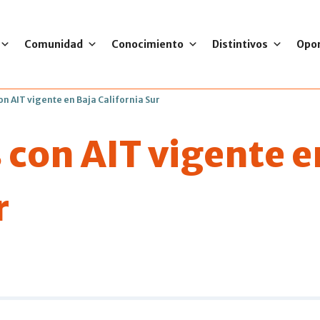
Comunidad
Conocimiento
Distintivos
Opo
on AIT vigente en Baja California Sur
 con AIT vigente e
r