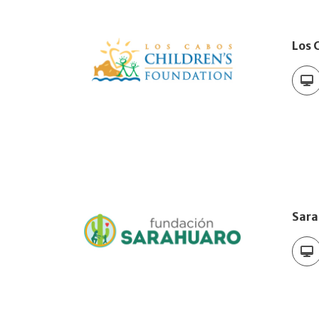
Los 
Sara