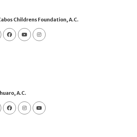
Cabos Childrens Foundation, A.C.
huaro, A.C.