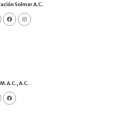
ación Solmar A.C.
 M.A.C., A.C.