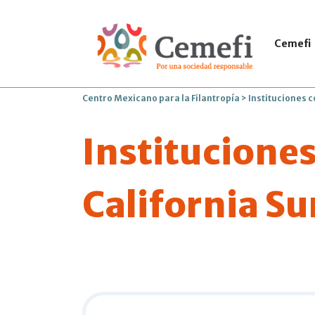
Cemefi
Centro Mexicano para la Filantropía
>
Instituciones c
Instituciones
California Su