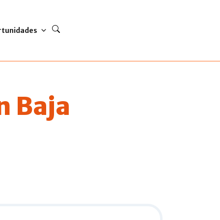
rtunidades
n Baja