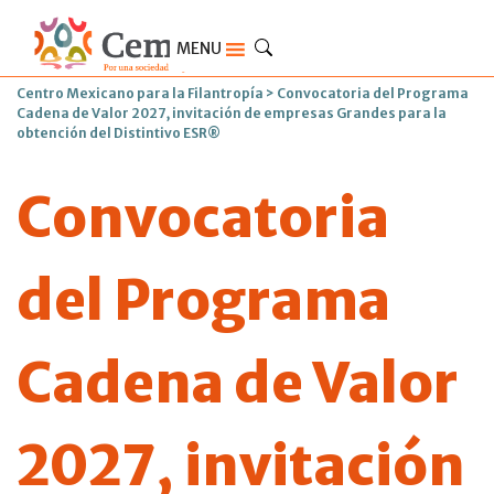
MENU
Centro Mexicano para la Filantropía
>
Convocatoria del Programa
Cadena de Valor 2027, invitación de empresas Grandes para la
obtención del Distintivo ESR®
Convocatoria
del Programa
Cadena de Valor
2027, invitación