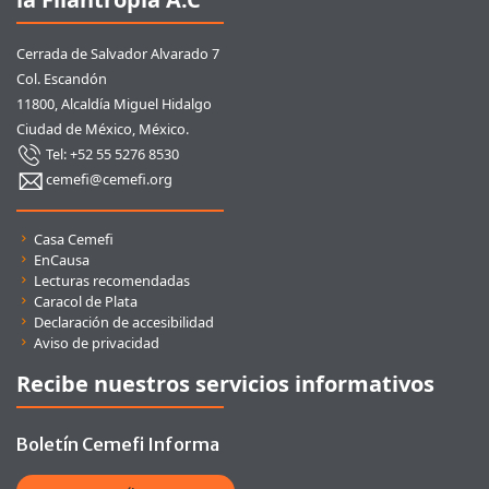
Cerrada de Salvador Alvarado 7
Col. Escandón
11800, Alcaldía Miguel Hidalgo
Ciudad de México, México.
Tel: +52 55 5276 8530
cemefi@cemefi.org
Enlaces rápidos
Casa Cemefi
EnCausa
Lecturas recomendadas
Caracol de Plata
Declaración de accesibilidad
Aviso de privacidad
Recibe nuestros servicios informativos
Boletín Cemefi Informa