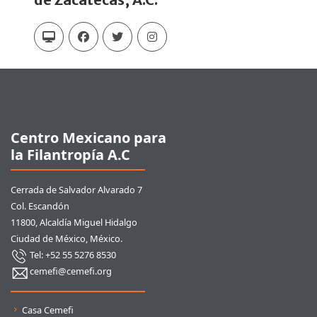
Pie de página
Centro Mexicano para
la Filantropía A.C
Cerrada de Salvador Alvarado 7
Col. Escandón
11800, Alcaldía Miguel Hidalgo
Ciudad de México, México.
Tel: +52 55 5276 8530
cemefi@cemefi.org
Enlaces rápidos
Casa Cemefi