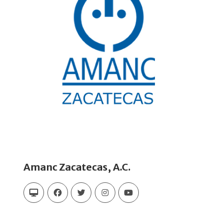
Amanc Zacatecas, A.C.