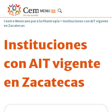
MENU
Centro Mexicano para la Filantropía
>
Instituciones con AIT vigente
en Zacatecas
Instituciones
con AIT vigente
en Zacatecas