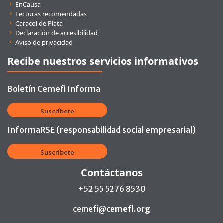
EnCausa
Lecturas recomendadas
Caracol de Plata
Declaración de accesibilidad
Aviso de privacidad
Recibe nuestros servicios informativos
Boletín Cemefi Informa
Suscríbete
InformaRSE (responsabilidad social empresarial)
Suscríbete
Contáctanos
+52 55 5276 8530
cemefi@
cemefi.org