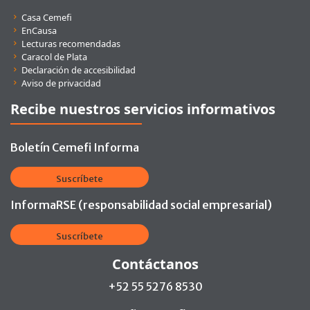
Enlaces rápidos
Casa Cemefi
EnCausa
Lecturas recomendadas
Caracol de Plata
Declaración de accesibilidad
Aviso de privacidad
Recibe nuestros servicios informativos
Boletín Cemefi Informa
Suscríbete
InformaRSE (responsabilidad social empresarial)
Suscríbete
Contáctanos
+52 55 5276 8530