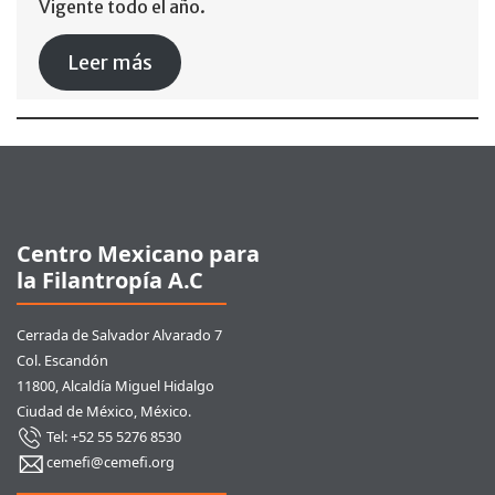
Vigente todo el año.
Leer más
Pie de página
Centro Mexicano para
la Filantropía A.C
Cerrada de Salvador Alvarado 7
Col. Escandón
11800, Alcaldía Miguel Hidalgo
Ciudad de México, México.
Tel: +52 55 5276 8530
cemefi@cemefi.org