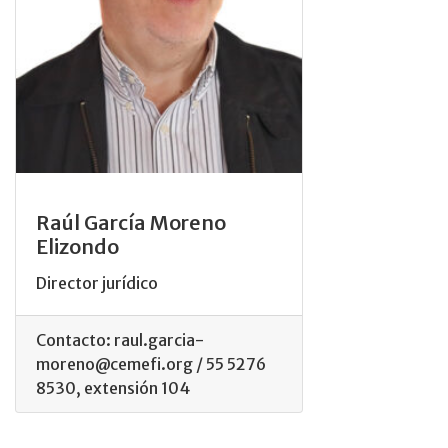
Raúl García Moreno
Elizondo
Director jurídico
Contacto: raul.garcia-
moreno@cemefi.org / 55 5276
8530, extensión 104