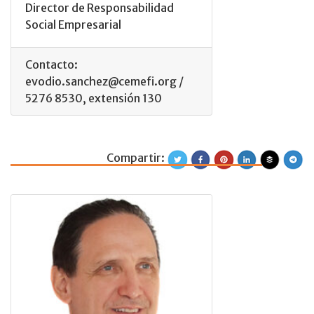
Director de Responsabilidad
Social Empresarial
Contacto:
evodio.sanchez@cemefi.org /
5276 8530, extensión 130
Compartir:
Raúl García More