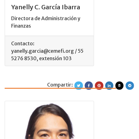
Yanelly C. García Ibarra
Directora de Administración y
Finanzas
Contacto:
yanelly.garcia@cemefi.org / 55
5276 8530, extensión 103
Compartir:
Romina Farías Pe