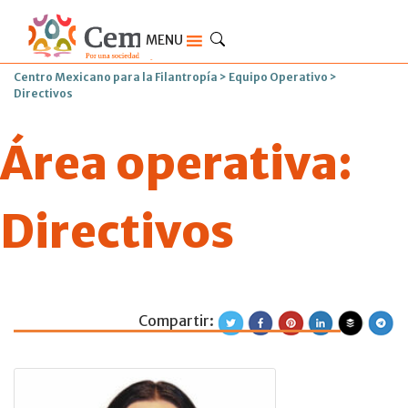
MENU
Centro Mexicano para la Filantropía
>
Equipo Operativo
>
Directivos
Área operativa:
Directivos
Compartir:
Gabriela Alatris