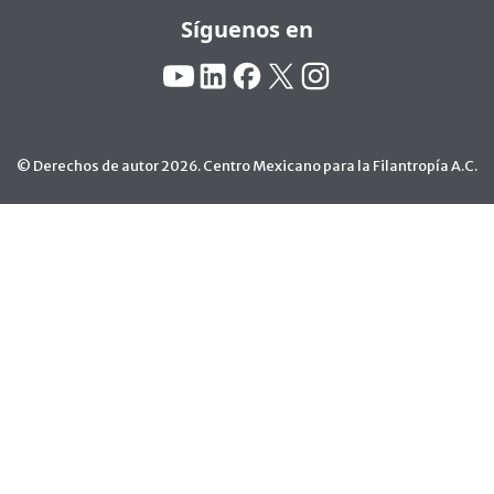
Síguenos en
Redes Sociales:
YouTube
Linkedin
Facebook
X
Instagram
© Derechos de autor 2026. Centro Mexicano para la Filantropía A.C.
Ir arriba