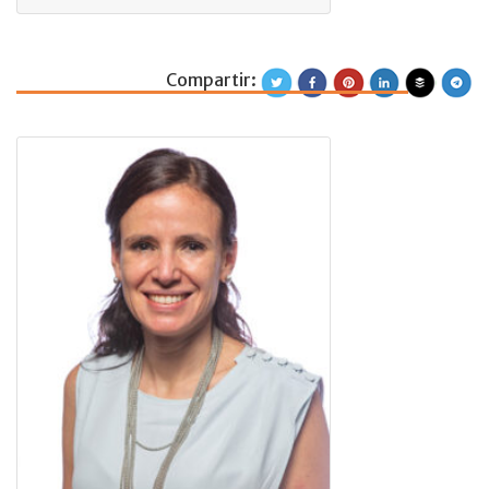
Compartir:
Itzia Goyenechea