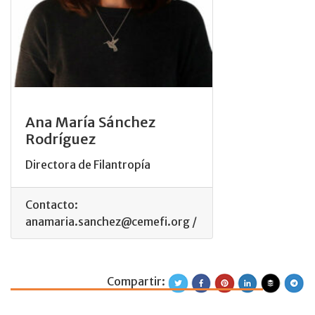
Ana María Sánchez
Rodríguez
Directora de Filantropía
Contacto:
anamaria.sanchez@cemefi.org /
Compartir:
Evodio Sánchez 