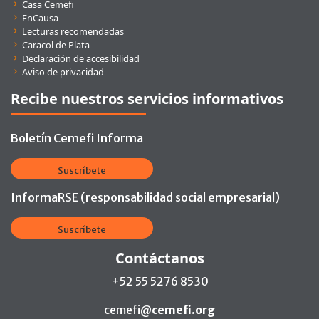
Casa Cemefi
EnCausa
Lecturas recomendadas
Caracol de Plata
Declaración de accesibilidad
Aviso de privacidad
Recibe nuestros servicios informativos
Boletín Cemefi Informa
Suscríbete
InformaRSE (responsabilidad social empresarial)
Suscríbete
Contáctanos
+52 55 5276 8530
cemefi@
cemefi.org