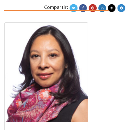
Compartir:
Yanelly C. García 