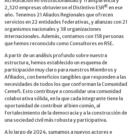
Acreditación en Institucionalidad y Transparencia y
®
2,320 empresas obtuvieron el Distintivo ESR
en ese
año. Tenemos 21 Aliados Regionales que ofrecen
servicios en 22 entidades federativas, y alianzas con 21
organismos nacionales y 38 organizaciones
internacionales. Además, contamos con 158 personas
que hemos reconocido como Consultores en RSE.
A partir de un análisis profundo sobre nuestra
estructura, hemos establecido un esquema de
participación muy claro para nuestros Miembros y
Afiliados, con beneficios tangibles que responden a las
necesidades de todos los que conforman la Comunidad
Cemefi. Esto contribuye a consolidar una comunidad
colaborativa sólida, en la que cada integrante tiene la
oportunidad de contribuir al bien común, al
fortalecimiento de la democracia y a la construcción de
una sociedad civil más robusta y participativa.
A lo largo de 2024, sumamos a nuevos actores e