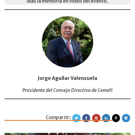
días la memoria en video del evento.
Jorge Aguilar Valenzuela
Presidente del Consejo Directivo de Cemefi
Compartir:
Logros y retos de