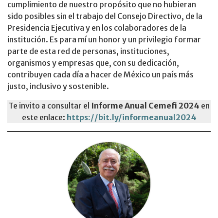
cumplimiento de nuestro propósito que no hubieran
sido posibles sin el trabajo del Consejo Directivo, de la
Presidencia Ejecutiva y en los colaboradores de la
institución. Es para mí un honor y un privilegio formar
parte de esta red de personas, instituciones,
organismos y empresas que, con su dedicación,
contribuyen cada día a hacer de México un país más
justo, inclusivo y sostenible.
Te invito a consultar el
Informe Anual Cemefi 2024
en
este enlace:
https://bit.ly/informeanual2024