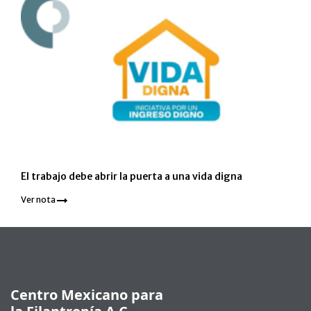
El trabajo debe abrir la puerta a una vida digna
Ver nota
Pie de página
Centro Mexicano para