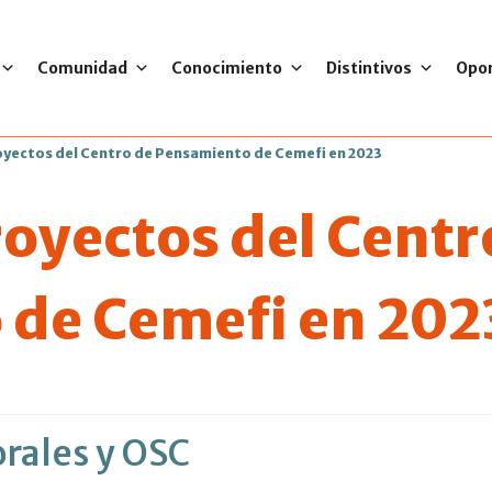
Comunidad
Conocimiento
Distintivos
Opo
oyectos del Centro de Pensamiento de Cemefi en 2023
royectos del Centr
de Cemefi en 202
rales y OSC