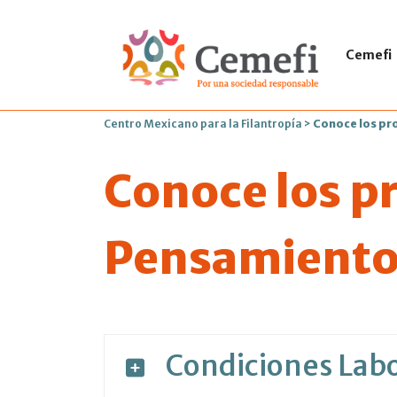
Cemefi
Centro Mexicano para la Filantropía
>
Conoce los pr
Conoce los p
Pensamiento 
Condiciones Labo