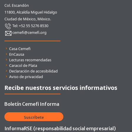
Col. Escandón
11800, Alcaldía Miguel Hidalgo
Ciudad de México, México.
Tel: +52 55 5276 8530
cemefi@cemefi.org
Enlaces rápidos
Casa Cemefi
EnCausa
Lecturas recomendadas
Caracol de Plata
Declaración de accesibilidad
Aviso de privacidad
Recibe nuestros servicios informativos
Boletín Cemefi Informa
Suscríbete
InformaRSE (responsabilidad social empresarial)