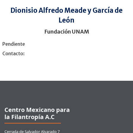
Dionisio Alfredo Meade y García de
León
Fundación UNAM
Pendiente
Contacto:
Pie de página
Centro Mexicano para
la Filantropía A.C
Cerrada de Salvador Alvarado 7