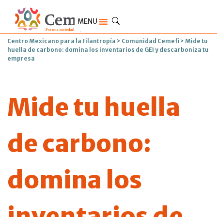
MENU
Centro Mexicano para la Filantropía
>
Comunidad Cemefi
>
Mide tu
huella de carbono: domina los inventarios de GEI y descarboniza tu
empresa
Mide tu huella
de carbono:
domina los
inventarios de