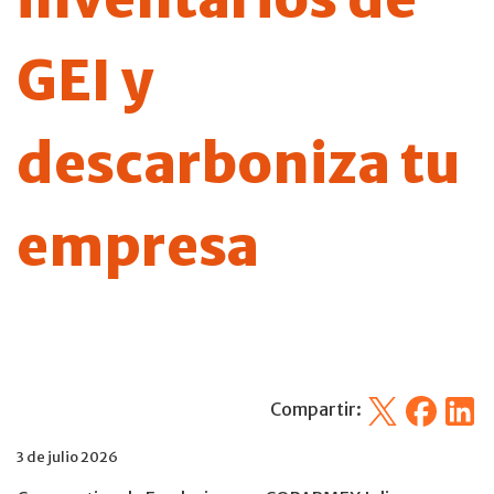
GEI y
descarboniza tu
empresa
X
Facebook
Linked
Compartir:
3 de julio 2026