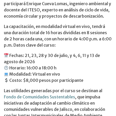
participará Enrique Cueva Lomas, ingeniero ambiental y
docente del ITESO, experto en análisis de ciclo de vida,
economía circular y proyectos de descarbonización.
La capacitación, en modalidad virtual en vivo, tendrá
una duración total de 16 horas divididas en 8 sesiones
de 2 horas cada una, con un horario de 4:00 p.m. a 6:00
p.m. Datos clave del curso:
Fechas: 21, 23, 28 y 30 de julio, y 4, 6, 11 y 13 de
agosto de 2026
Horario: 16:00 a 18:00 h
Modalidad: Virtual en vivo
Costo: $8,000 pesos por participante
Las utilidades generadas por el curso se destinan al
Fondo de Comunidades Sustentables
, que impulsa
iniciativas de adaptación al cambio climático en
comunidades vulnerables de Jalisco, en colaboración
con las Juntas Intermunicipales de Medio Ambiente