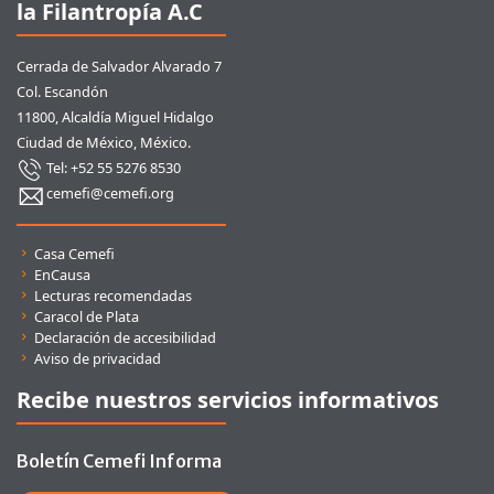
la Filantropía A.C
Cerrada de Salvador Alvarado 7
Col. Escandón
11800, Alcaldía Miguel Hidalgo
Ciudad de México, México.
Tel: +52 55 5276 8530
cemefi@cemefi.org
Enlaces rápidos
Casa Cemefi
EnCausa
Lecturas recomendadas
Caracol de Plata
Declaración de accesibilidad
Aviso de privacidad
Recibe nuestros servicios informativos
Boletín Cemefi Informa