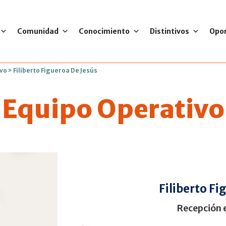
Comunidad
Conocimiento
Distintivos
Opo
ivo
>
Filiberto Figueroa De Jesús
Equipo Operativo
Filiberto Fi
Recepción 