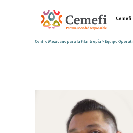
Cemefi
Centro Mexicano para la Filantropía
>
Equipo Operat