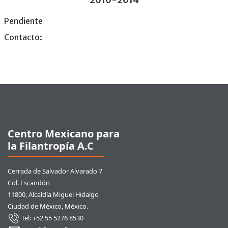
Pendiente
Contacto:
Pie de página
Centro Mexicano para
la Filantropía A.C
Cerrada de Salvador Alvarado 7
Col. Escandón
11800, Alcaldía Miguel Hidalgo
Ciudad de México, México.
Tel: +52 55 5276 8530