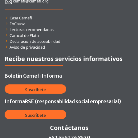
cemefi@cemefi.org
Enlaces rápidos
Casa Cemefi
EnCausa
Lecturas recomendadas
Caracol de Plata
Declaración de accesibilidad
Aviso de privacidad
Recibe nuestros servicios informativos
Boletín Cemefi Informa
Suscríbete
InformaRSE (responsabilidad social empresarial)
Suscríbete
Contáctanos
+52 55 5276 8530