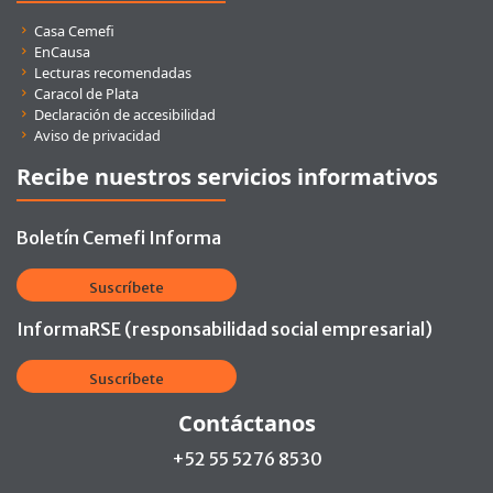
Enlaces rápidos
Casa Cemefi
EnCausa
Lecturas recomendadas
Caracol de Plata
Declaración de accesibilidad
Aviso de privacidad
Recibe nuestros servicios informativos
Boletín Cemefi Informa
Suscríbete
InformaRSE (responsabilidad social empresarial)
Suscríbete
Contáctanos
+52 55 5276 8530