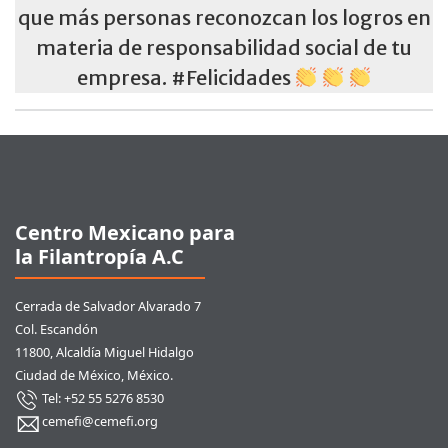
que más personas reconozcan los logros en
materia de responsabilidad social de tu
empresa. #Felicidades
Pie de página
Centro Mexicano para
la Filantropía A.C
Cerrada de Salvador Alvarado 7
Col. Escandón
11800, Alcaldía Miguel Hidalgo
Ciudad de México, México.
Tel: +52 55 5276 8530
cemefi@cemefi.org