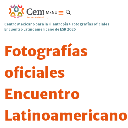
MENU
Centro Mexicano para la Filantropía
>
Fotografías oficiales
Encuentro Latinoamericano de ESR 2025
Fotografías
oficiales
Encuentro
Latinoamericano