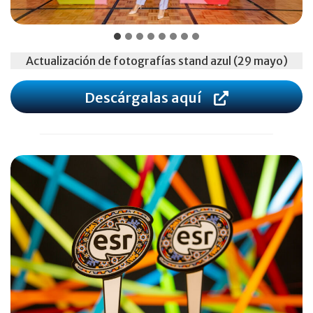
Actualización de fotografías stand azul (29 mayo)
Descárgalas aquí