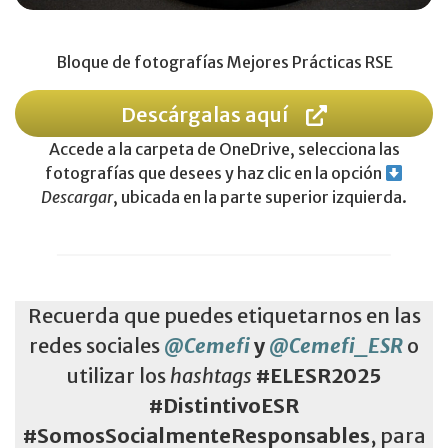
Bloque de fotografías Mejores Prácticas RSE
Descárgalas aquí
Accede a la carpeta de OneDrive, selecciona las
fotografías que desees y haz clic en la opción
Descargar
, ubicada en la parte superior izquierda.
Recuerda que puedes etiquetarnos en las
redes sociales
@Cemefi
y
@Cemefi_ESR
o
utilizar los
hashtags
#ELESR2025
#DistintivoESR
#SomosSocialmenteResponsables
, para