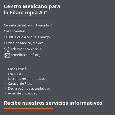
Centro Mexicano para
la Filantropía A.C
Cerrada de Salvador Alvarado 7
Col. Escandón
11800, Alcaldía Miguel Hidalgo
Ciudad de México, México.
Tel: +52 55 5276 8530
cemefi@cemefi.org
Enlaces rápidos
Casa Cemefi
EnCausa
Lecturas recomendadas
Caracol de Plata
Declaración de accesibilidad
Aviso de privacidad
Recibe nuestros servicios informativos