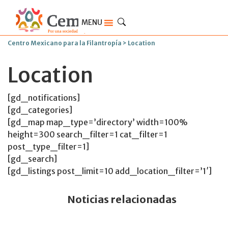
MENU
Centro Mexicano para la Filantropía
>
Location
Location
[gd_notifications]
[gd_categories]
[gd_map map_type=’directory’ width=100%
height=300 search_filter=1 cat_filter=1
post_type_filter=1]
[gd_search]
[gd_listings post_limit=10 add_location_filter=’1′]
Noticias relacionadas