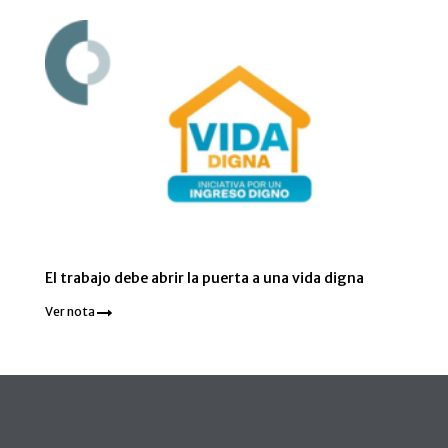
El trabajo debe abrir la puerta a una vida digna
Ver nota
Pie de página