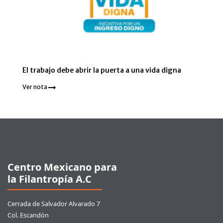
El trabajo debe abrir la puerta a una vida digna
Ver nota
Pie de página
Centro Mexicano para
la Filantropía A.C
Cerrada de Salvador Alvarado 7
Col. Escandón