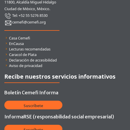
11800, Alcaldía Miguel Hidalgo
Ciudad de México, México.
Tel: +52 55 5276 8530
cemefi@cemefi.org
Enlaces rápidos
Casa Cemefi
EnCausa
Lecturas recomendadas
Caracol de Plata
Declaración de accesibilidad
Aviso de privacidad
Recibe nuestros servicios informativos
Boletín Cemefi Informa
Suscríbete
InformaRSE (responsabilidad social empresarial)
Suscríbete