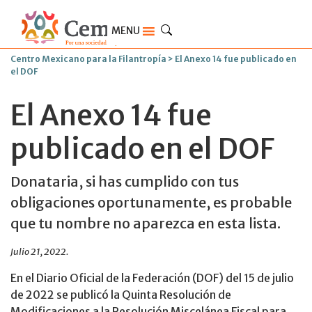
MENU
Centro Mexicano para la Filantropía
>
El Anexo 14 fue publicado en
el DOF
El Anexo 14 fue
publicado en el DOF
Donataria, si has cumplido con tus
obligaciones oportunamente, es probable
que tu nombre no aparezca en esta lista.
Julio 21, 2022.
En el Diario Oficial de la Federación (DOF) del 15 de julio
de 2022 se publicó la Quinta Resolución de
Modificaciones a la Resolución Miscelánea Fiscal para